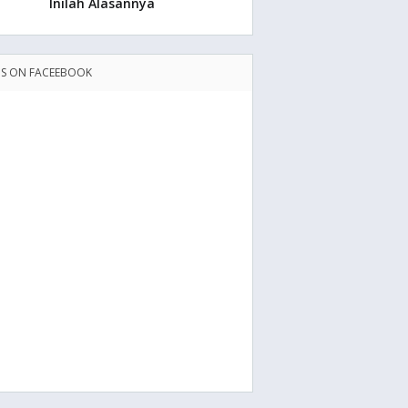
Inilah Alasannya
US ON FACEEBOOK