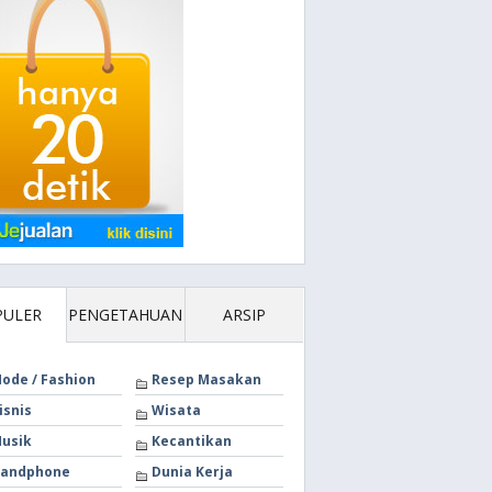
PULER
PENGETAHUAN
ARSIP
ode / Fashion
Resep Masakan
isnis
Wisata
usik
Kecantikan
andphone
Dunia Kerja