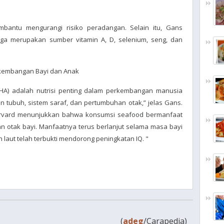
bantu mengurangi risiko peradangan. Selain itu, Gans
a merupakan sumber vitamin A, D, selenium, seng, dan
kembangan Bayi dan Anak
A) adalah nutrisi penting dalam perkembangan manusia
n tubuh, sistem saraf, dan pertumbuhan otak,” jelas Gans.
arvard menunjukkan bahwa konsumsi seafood bermanfaat
 otak bayi. Manfaatnya terus berlanjut selama masa bayi
aut telah terbukti mendorong peningkatan IQ. "
(
adeg
/Carapedia)