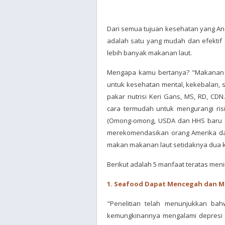
Dari semua tujuan kesehatan yang And
adalah satu yang mudah dan efektif 
lebih banyak makanan laut.
Mengapa kamu bertanya? "Makanan la
untuk kesehatan mental, kekebalan, 
pakar nutrisi Keri Gans, MS, RD, CD
cara termudah untuk mengurangi risi
(Omong-omong, USDA dan HHS baru sa
merekomendasikan orang Amerika dar
makan makanan laut setidaknya dua ka
Berikut adalah 5 manfaat teratas me
1. Seafood Dapat Mencegah dan M
"Penelitian telah menunjukkan bah
kemungkinannya mengalami depresi d