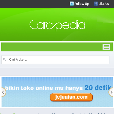
Follow Up
Like Us