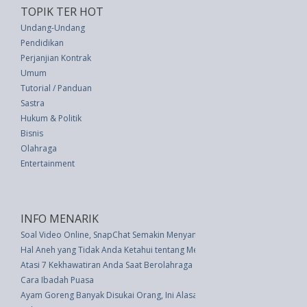
TOPIK TER HOT
Undang-Undang
Pendidikan
Perjanjian Kontrak
Umum
Tutorial / Panduan
Sastra
Hukum & Politik
Bisnis
Olahraga
Entertainment
INFO MENARIK
Soal Video Online, SnapChat Semakin Menyamai Popularitas Facebook d
Hal Aneh yang Tidak Anda Ketahui tentang Memiliki Mata Biru
Atasi 7 Kekhawatiran Anda Saat Berolahraga
Cara Ibadah Puasa
Ayam Goreng Banyak Disukai Orang, Ini Alasannya