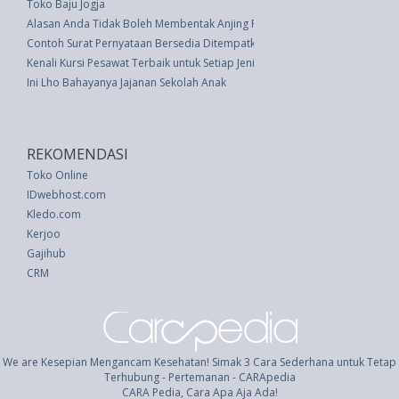
Toko Baju Jogja
Alasan Anda Tidak Boleh Membentak Anjing Piaraan
Contoh Surat Pernyataan Bersedia Ditempatkan Dimana Saja
Kenali Kursi Pesawat Terbaik untuk Setiap Jenis Kebutuhan
Ini Lho Bahayanya Jajanan Sekolah Anak
REKOMENDASI
Toko Online
IDwebhost.com
Kledo.com
Kerjoo
Gajihub
CRM
We are Kesepian Mengancam Kesehatan! Simak 3 Cara Sederhana untuk Tetap
Terhubung - Pertemanan - CARApedia
CARA Pedia, Cara Apa Aja Ada!