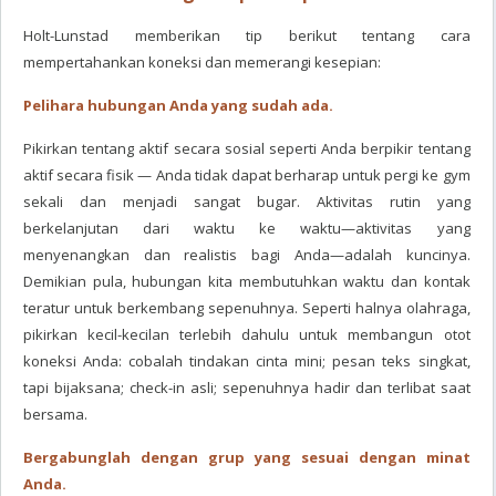
Holt-Lunstad memberikan tip berikut tentang cara
mempertahankan koneksi dan memerangi kesepian:
Pelihara hubungan Anda yang sudah ada.
Pikirkan tentang aktif secara sosial seperti Anda berpikir tentang
aktif secara fisik — Anda tidak dapat berharap untuk pergi ke gym
sekali dan menjadi sangat bugar. Aktivitas rutin yang
berkelanjutan dari waktu ke waktu—aktivitas yang
menyenangkan dan realistis bagi Anda—adalah kuncinya.
Demikian pula, hubungan kita membutuhkan waktu dan kontak
teratur untuk berkembang sepenuhnya. Seperti halnya olahraga,
pikirkan kecil-kecilan terlebih dahulu untuk membangun otot
koneksi Anda: cobalah tindakan cinta mini; pesan teks singkat,
tapi bijaksana; check-in asli; sepenuhnya hadir dan terlibat saat
bersama.
Bergabunglah dengan grup yang sesuai dengan minat
Anda.