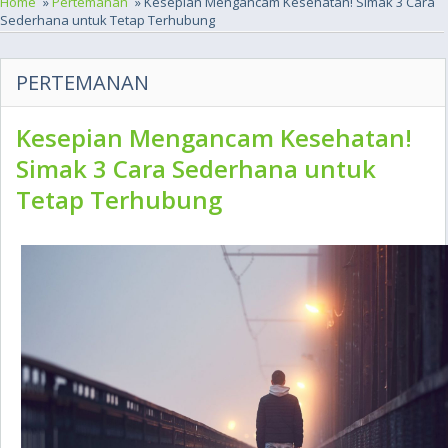
Home
»
Pertemanan
» Kesepian Mengancam Kesehatan! Simak 3 Cara
Sederhana untuk Tetap Terhubung
PERTEMANAN
Kesepian Mengancam Kesehatan!
Simak 3 Cara Sederhana untuk
Tetap Terhubung