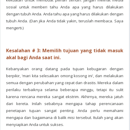
kekuatan untuk membuat pilihan sendiri. Jangan melihat media
sosial untuk memberi tahu Anda apa yang harus dilakukan
dengan tubuh Anda. Anda tahu apa yang harus dilakukan dengan
tubuh Anda. (Dan jika Anda tidak yakin, teruslah membaca. Saya
mengerti.)
Kesalahan # 3: Memilih tujuan yang tidak masuk
akal bagi Anda saat ini.
Kebanyakan orang datang pada tujuan kebugaran dengan
berpikir, 'mari kita selesaikan omong kosong ini', dan melakukan
semua dengan perubahan yang cepat dan drastis. Mereka dalam
perilaku terbaiknya selama beberapa minggu, tetapi itu sulit
karena rencana mereka sangat ekstrim. Akhirnya, mereka jatuh
dari kereta. Inilah sebabnya mengapa tahap perencanaan
penetapan tujuan sangat penting. Anda perlu memahami
mengapa dan bagaimana di balik misi tersebut. Itulah yang akan
menyiapkan Anda untuk sukses.