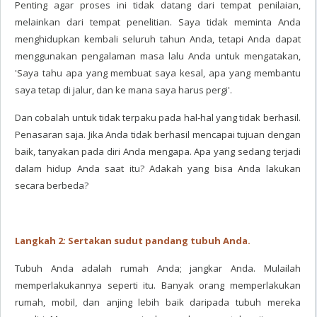
Penting agar proses ini tidak datang dari tempat penilaian,
melainkan dari tempat penelitian. Saya tidak meminta Anda
menghidupkan kembali seluruh tahun Anda, tetapi Anda dapat
menggunakan pengalaman masa lalu Anda untuk mengatakan,
'Saya tahu apa yang membuat saya kesal, apa yang membantu
saya tetap di jalur, dan ke mana saya harus pergi'.
Dan cobalah untuk tidak terpaku pada hal-hal yang tidak berhasil.
Penasaran saja. Jika Anda tidak berhasil mencapai tujuan dengan
baik, tanyakan pada diri Anda mengapa. Apa yang sedang terjadi
dalam hidup Anda saat itu? Adakah yang bisa Anda lakukan
secara berbeda?
Langkah 2: Sertakan sudut pandang tubuh Anda.
Tubuh Anda adalah rumah Anda; jangkar Anda. Mulailah
memperlakukannya seperti itu. Banyak orang memperlakukan
rumah, mobil, dan anjing lebih baik daripada tubuh mereka