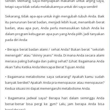
sendiri. Memang, saya menyiapkan makanan untuk anjing saya,
tetapi saya tidak selalu melakukannya untuk diri saya sendiri!
Sekarang, tidak apa-apa untuk ingin mengubah tubuh Anda. Baik
itu penurunan berat badan, menjadi lebih kuat, menambah berat
badan, atau apa pun, Anda perlu memasukkan tubuh Anda ke
dalam program kebugaran apa pun yang Anda pilih. Jadi tanyakan
pada diri Anda:
• Berapa berat badan alami / sehat Anda? Bukan berat "sekolah
menengah" atau "skinny jeans" Anda. Di mana Anda secara alami
merasa paling bahagia dan paling sehat? (Lihat: Bagaimana Anda
Akan Tahu Ketika Anda Mencapai Berat Tujuan Anda)
• Bagaimana metabolisme saya sekarang? Apakah kamu sudah
banyak berdiet? Apakah Anda pra-menopause atau menopause?
Kedua situasi ini dapat memengaruhi metabolisme Anda.
• Bagaimana jadwal saya? Berapa hari dalam seminggu Anda
benar-benar bisa pergi ke gym? Lalu, jam berapa Anda bisa
berolahraga?