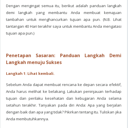
Dengan mengingat semua itu, berikut adalah panduan langkah
demi langkah yang membantu Anda membuat kemajuan
tambahan untuk menghancurkan tujuan apa pun. (N.B. Lihat
tantangan 40 Hari terakhir saya untuk membantu Anda mengatasi
tujuan apa pun.)
Penetapan Sasaran: Panduan Langkah Demi
Langkah menuju Sukses
Langkah 1: Lihat kembali.
Sebelum Anda dapat membuat rencana ke depan secara efektif,
Anda harus melihat ke belakang. Lakukan peninjauan terhadap
tujuan dan perilaku kesehatan dan kebugaran Anda selama
setahun terakhir. Tanyakan pada diri Anda: Apa yang berjalan
dengan baik dan apa yang tidak? Pikirkan tentang itu. Tuliskan jika
Anda membutuhkannya.