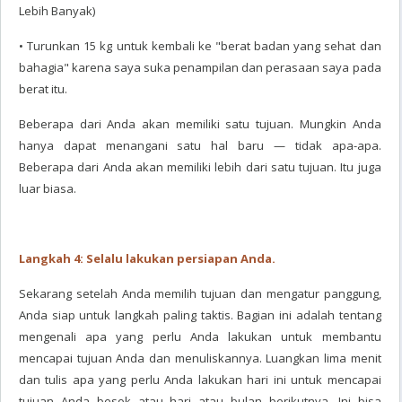
Lebih Banyak)
• Turunkan 15 kg untuk kembali ke "berat badan yang sehat dan
bahagia" karena saya suka penampilan dan perasaan saya pada
berat itu.
Beberapa dari Anda akan memiliki satu tujuan. Mungkin Anda
hanya dapat menangani satu hal baru — tidak apa-apa.
Beberapa dari Anda akan memiliki lebih dari satu tujuan. Itu juga
luar biasa.
Langkah 4: Selalu lakukan persiapan Anda.
Sekarang setelah Anda memilih tujuan dan mengatur panggung,
Anda siap untuk langkah paling taktis. Bagian ini adalah tentang
mengenali apa yang perlu Anda lakukan untuk membantu
mencapai tujuan Anda dan menuliskannya. Luangkan lima menit
dan tulis apa yang perlu Anda lakukan hari ini untuk mencapai
tujuan Anda besok atau hari atau bulan berikutnya. Ini bisa