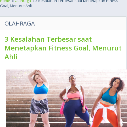
Home
»
Olahraga
» 3 Kesalahan Terbesar saat Menetapkan Fitness
Goal, Menurut Ahli
OLAHRAGA
3 Kesalahan Terbesar saat
Menetapkan Fitness Goal, Menurut
Ahli