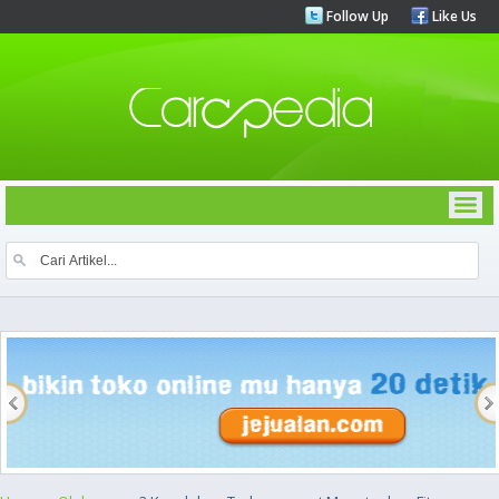
Follow Up
Like Us