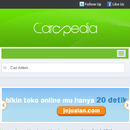
Follow Up
Like Us