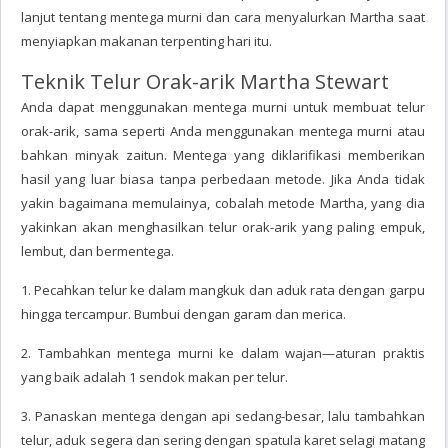
lanjut tentang mentega murni dan cara menyalurkan Martha saat
menyiapkan makanan terpenting hari itu.
Teknik Telur Orak-arik Martha Stewart
Anda dapat menggunakan mentega murni untuk membuat telur
orak-arik, sama seperti Anda menggunakan mentega murni atau
bahkan minyak zaitun. Mentega yang diklarifikasi memberikan
hasil yang luar biasa tanpa perbedaan metode. Jika Anda tidak
yakin bagaimana memulainya, cobalah metode Martha, yang dia
yakinkan akan menghasilkan telur orak-arik yang paling empuk,
lembut, dan bermentega.
1. Pecahkan telur ke dalam mangkuk dan aduk rata dengan garpu
hingga tercampur. Bumbui dengan garam dan merica.
2. Tambahkan mentega murni ke dalam wajan—aturan praktis
yang baik adalah 1 sendok makan per telur.
3. Panaskan mentega dengan api sedang-besar, lalu tambahkan
telur, aduk segera dan sering dengan spatula karet selagi matang