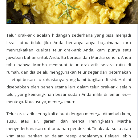
Telur orak-arik adalah hidangan sederhana yang bisa menjadi
lezat—atau tidak. Jika Anda bertanya-tanya bagaimana cara
meningkatkan kualitas telur orak-arik Anda, kami punya satu
jawaban bahan untuk Anda. Itu berasal dari Martha sendiri. Anda
tahu bahwa Martha membuat telur orak-arik secara rutin di
rumah, dan dia selalu menggunakan telur segar dari peternakan
—tetapi bukan itu rahasianya yang kami bagikan di sini. Hal ini
disebabkan oleh bahan utama lain dalam telur orak-arik selain
telur, yang kemungkinan besar sudah Anda miliki di lemari es—
mentega. Khususnya, mentega murni.
Telur orak-arik sering kali dibuat dengan mentega ditambah krim,
susu, atau air, garam, dan merica. Peningkatan Martha
menyederhanakan daftar bahan pendek ini. Tidak ada susu atau
krim atau bahkan air dalam resep andalannya. Pelajari lebih