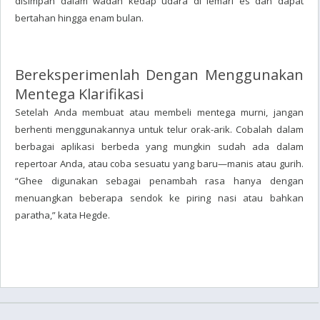
disimpan dalam wadah kedap udara di lemari es dan dapat
bertahan hingga enam bulan.
Bereksperimenlah Dengan Menggunakan
Mentega Klarifikasi
Setelah Anda membuat atau membeli mentega murni, jangan
berhenti menggunakannya untuk telur orak-arik. Cobalah dalam
berbagai aplikasi berbeda yang mungkin sudah ada dalam
repertoar Anda, atau coba sesuatu yang baru—manis atau gurih.
“Ghee digunakan sebagai penambah rasa hanya dengan
menuangkan beberapa sendok ke piring nasi atau bahkan
paratha,” kata Hegde.