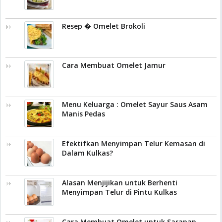
Resep � Omelet Brokoli
Cara Membuat Omelet Jamur
Menu Keluarga : Omelet Sayur Saus Asam
Manis Pedas
Efektifkan Menyimpan Telur Kemasan di
Dalam Kulkas?
Alasan Menjijikan untuk Berhenti
Menyimpan Telur di Pintu Kulkas
Cara Membuat Omelet untuk Sarapan