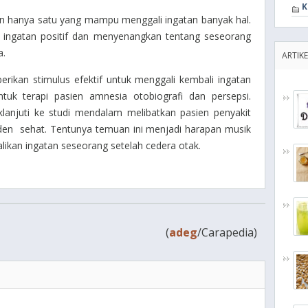
K
n hanya satu yang mampu menggali ingatan banyak hal.
h ingatan positif dan menyenangkan tentang seseorang
a.
ARTIKE
ikan stimulus efektif untuk menggali kembali ingatan
ntuk terapi pasien amnesia otobiografi dan persepsi.
lanjuti ke studi mendalam melibatkan pasien penyakit
nden sehat. Tentunya temuan ini menjadi harapan musik
likan ingatan seseorang setelah cedera otak.
(
adeg
/Carapedia)