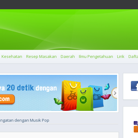
Kesehatan
Resep Masakan
Daerah
Ilmu Pengetahuan
Lirik
Dafta
Ingatan dengan Musik Pop