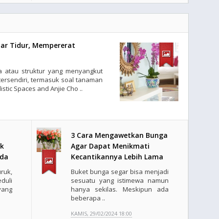
ar Tidur, Mempererat
 atau struktur yang menyangkut
ersendiri, termasuk soal tanaman
istic Spaces and Anjie Cho ..
3 Cara Mengawetkan Bunga
ik
Agar Dapat Menikmati
nda
Kecantikannya Lebih Lama
ruk,
Buket bunga segar bisa menjadi
duli
sesuatu yang istimewa namun
ang
hanya sekilas. Meskipun ada
beberapa ..
KAMIS, 29/02/2024 18:00