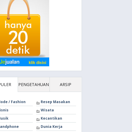
PULER
PENGETAHUAN
ARSIP
ode / Fashion
Resep Masakan
isnis
Wisata
usik
Kecantikan
andphone
Dunia Kerja