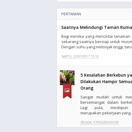
PERTANIAN
Saatnya Melindungi Taman Ruma
Bagi mereka yang mencintai tanaman 
sekarang saatnya bersiap untuk musim 
Dengan suhu yang melonjak tinggi, tana
SABTU, 22/07/2017 15:12
5 Kesalahan Berkebun y
Dilakukan Hampir Semu
Orang
Sangat mudah untuk me
bersemangat dalam berke
Lagi pula, meskipun 
merupakan pekerjaan yang .
SELASA, 07/05/2024 03:00