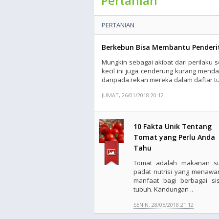
Pertanian
PERTANIAN
Berkebun Bisa Membantu Penderit
Mungkin sebagai akibat dari perilaku s
kecil ini juga cenderung kurang mend
daripada rekan mereka dalam daftar tun
JUMAT, 26/01/2018 20:12
10 Fakta Unik Tentang
Tomat yang Perlu Anda
Tahu
Tomat adalah makanan s
padat nutrisi yang menawa
manfaat bagi berbagai si
tubuh. Kandungan ..
SENIN, 28/05/2018 21:12