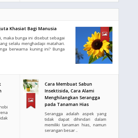
juta Khasiat Bagi Manusia
, maka bunga ini disebut sebagai
ang selalu menghadapi matahari.
unga berwarna kuning ini? Bunga
k
Cara Membuat Sabun
m
Insektisida, Cara Alami
Menghilangkan Serangga
pada Tanaman Hias
obi
rena
Serangga adalah aspek yang
tidak
tidak dapat dihindari dalam
memiliki tanaman hias, namun
serangan besar ..