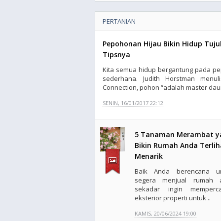
PERTANIAN
Pepohonan Hijau Bikin Hidup Tuju
Tipsnya
Kita semua hidup bergantung pada pe
sederhana. Judith Horstman menul
Connection, pohon “adalah master daur 
SENIN, 16/01/2017 22:12
5 Tanaman Merambat y
Bikin Rumah Anda Terlih
Menarik
Baik Anda berencana u
segera menjual rumah 
sekadar ingin memperca
eksterior properti untuk ..
KAMIS, 20/06/2024 19:00