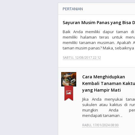
PERTANIAN
Sayuran Musim Panas yang Bisa 
Baik Anda memiliki dapur taman d
memiliki halaman teras untuk men
memiliki tanaman musiman. Apakah
taman musim panas? Maka, sebaiknya .
SABTU, 12/08/2017 22:12
Cara Menghidupkan
Kembali Tanaman Kaktu
yang Hampir Mati
Jika Anda menyukai tan
sukulen atau kaktus di ru
mungkin Anda per
mendapati tanaman ..
RABU, 17/01/2024 08:00