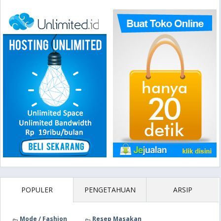
POPULER
PENGETAHUAN
ARSIP
Mode / Fashion
Resep Masakan