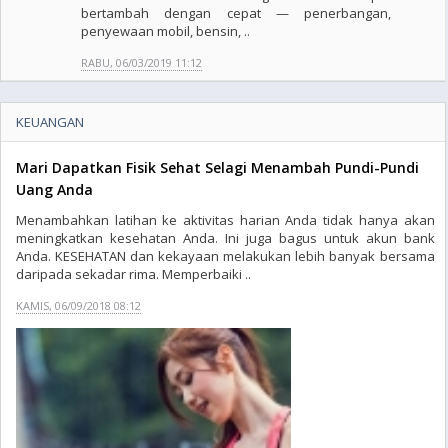
bertambah dengan cepat — penerbangan,
penyewaan mobil, bensin, ..
RABU, 06/03/2019 11:12
KEUANGAN
Mari Dapatkan Fisik Sehat Selagi Menambah Pundi-Pundi
Uang Anda
Menambahkan latihan ke aktivitas harian Anda tidak hanya akan
meningkatkan kesehatan Anda. Ini juga bagus untuk akun bank
Anda. KESEHATAN dan kekayaan melakukan lebih banyak bersama
daripada sekadar rima. Memperbaiki ..
KAMIS, 06/09/2018 08:12