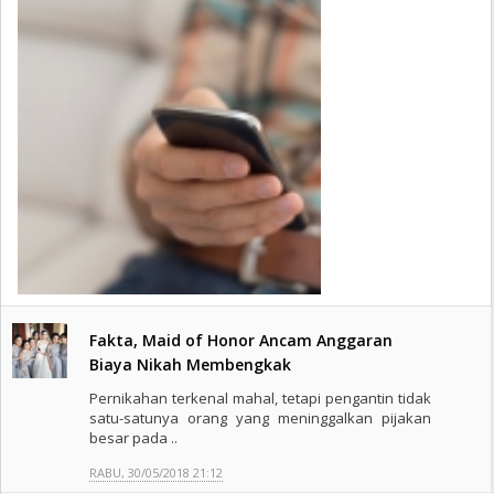
Fakta, Maid of Honor Ancam Anggaran
Biaya Nikah Membengkak
Pernikahan terkenal mahal, tetapi pengantin tidak
satu-satunya orang yang meninggalkan pijakan
besar pada ..
RABU, 30/05/2018 21:12