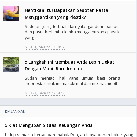
Hentikan itu! Dapatkah Sedotan Pasta
Menggantikan yang Plastik?
Sedotan yang terbuat dari gula, gandum, bambu,
dan pasta berlomba-lomba mengganti yang plastik
yang ..
SELASA, 24/07/2018 18:12
5 Langkah Ini Membuat Anda Lebih Dekat
Dengan Mobil Baru Impian
Sudah menjadi hal yang umum bagi orang
Indonesia untuk memasuki mal dan melihat mobil ..
SELASA, 19/09/2017 14:12
KEUANGAN
5 Kiat Mengubah Situasi Keuangan Anda
Hidup semakin bertambah mahal. Dengan biaya bahan bakar yang