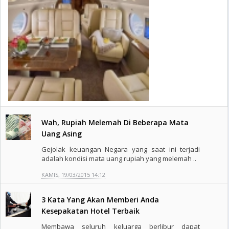
Wah, Rupiah Melemah Di Beberapa Mata
Uang Asing
Gejolak keuangan Negara yang saat ini terjadi
adalah kondisi mata uang rupiah yang melemah ..
KAMIS, 19/03/2015 14:12
3 Kata Yang Akan Memberi Anda
Kesepakatan Hotel Terbaik
Membawa seluruh keluarga berlibur dapat