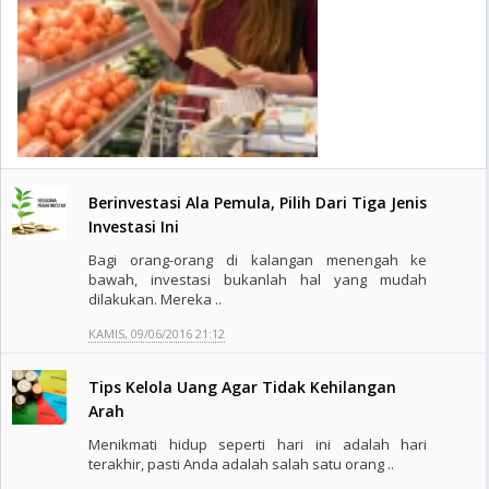
Berinvestasi Ala Pemula, Pilih Dari Tiga Jenis
Investasi Ini
Bagi orang-orang di kalangan menengah ke
bawah, investasi bukanlah hal yang mudah
dilakukan. Mereka ..
KAMIS, 09/06/2016 21:12
Tips Kelola Uang Agar Tidak Kehilangan
Arah
Menikmati hidup seperti hari ini adalah hari
terakhir, pasti Anda adalah salah satu orang ..