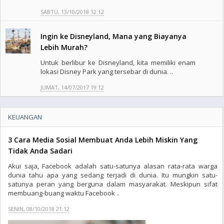
SABTU, 13/10/2018 12:12
Ingin ke Disneyland, Mana yang Biayanya
Lebih Murah?
Untuk berlibur ke Disneyland, kita memiliki enam
lokasi Disney Park yang tersebar di dunia. ..
JUMAT, 14/07/2017 19:12
KEUANGAN
3 Cara Media Sosial Membuat Anda Lebih Miskin Yang
Tidak Anda Sadari
Akui saja, Facebook adalah satu-satunya alasan rata-rata warga
dunia tahu apa yang sedang terjadi di dunia. Itu mungkin satu-
satunya peran yang berguna dalam masyarakat. Meskipun sifat
membuang-buang waktu Facebook ..
SENIN, 08/10/2018 21:12