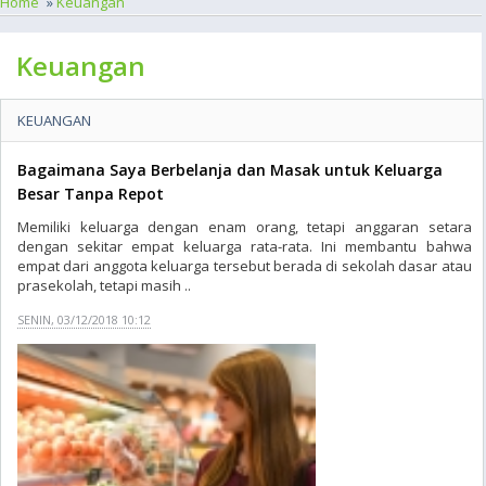
Home
»
Keuangan
Keuangan
KEUANGAN
Bagaimana Saya Berbelanja dan Masak untuk Keluarga
Besar Tanpa Repot
Memiliki keluarga dengan enam orang, tetapi anggaran setara
dengan sekitar empat keluarga rata-rata. Ini membantu bahwa
empat dari anggota keluarga tersebut berada di sekolah dasar atau
prasekolah, tetapi masih ..
SENIN, 03/12/2018 10:12