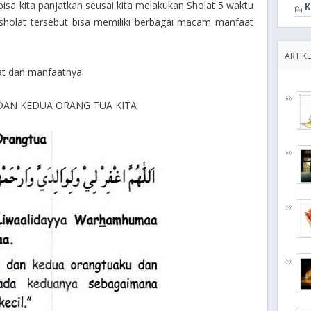
isa kita panjatkan seusai kita melakukan Sholat 5 waktu
K
sholat tersebut bisa memiliki berbagai macam manfaat
ARTIKE
lat dan manfaatnya:
I DAN KEDUA ORANG TUA KITA