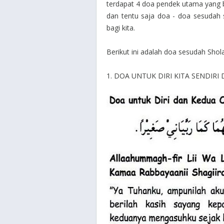
terdapat 4 doa pendek utama yang b
dan tentu saja doa - doa sesudah 
bagi kita.
Berikut ini adalah doa sesudah Sho
1. DOA UNTUK DIRI KITA SENDIR