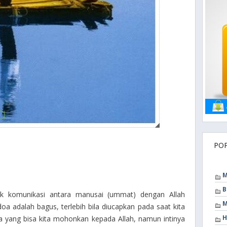
PO
M
B
k komunikasi antara manusai (ummat) dengan Allah
M
 adalah bagus, terlebih bila diucapkan pada saat kita
H
oa yang bisa kita mohonkan kepada Allah, namun intinya