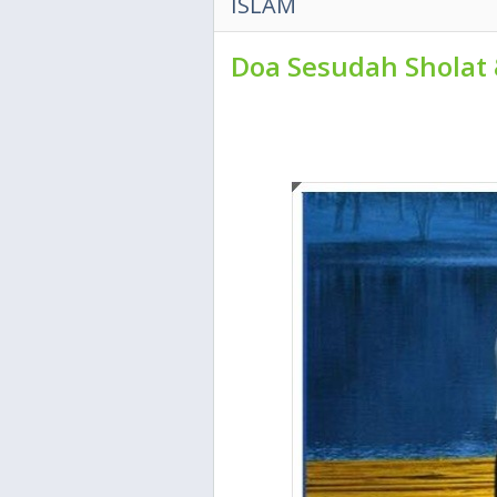
ISLAM
Doa Sesudah Sholat