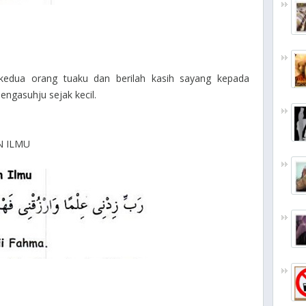
kedua orang tuaku dan berilah kasih sayang kepada
gasuhju sejak kecil.
N ILMU