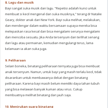
8. Lagu dan musik
Bayi sangat suka musik dan lagu. "Repetisi adalah kunci untuk
membuat si kecil mengenal dan suka musiknya," terang dr Natalie
Geary, dokter anak dari New York. Bayi suka melihat, melakukan,
dan mendengar dalam waktu bersamaan supaya mereka bisa
melepaskan rasa kesal dan bisa mengalami serunya mengalami
dan mencoba sesuatu. Jika Anda tersenyum dan terlihat senang
dari lagu atau permainan, kemudian mengulangi terus, lama
kelamaan ia akan suka juga.
9. Peliharaan
Selain boneka, binatang peliharaan ternyata juga bisa membuat
anak tersenyum. Namun, untuk bayi yang masih terlalu kecil, tidak
disarankan untuk membawanya dekat dengan binatang
peliharaan. Karena bayi masih belum memiliki daya tahan tubuh
yang bisa melawan banyak kuman atau virus. Cukup
membuatnya melihat binatang dari jauh saja.
10. Menirukan suara binatang