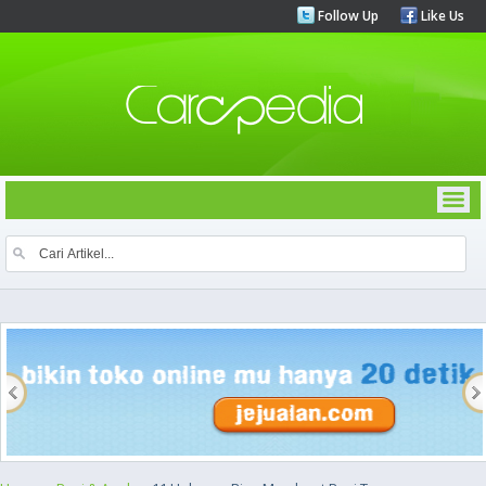
Follow Up
Like Us