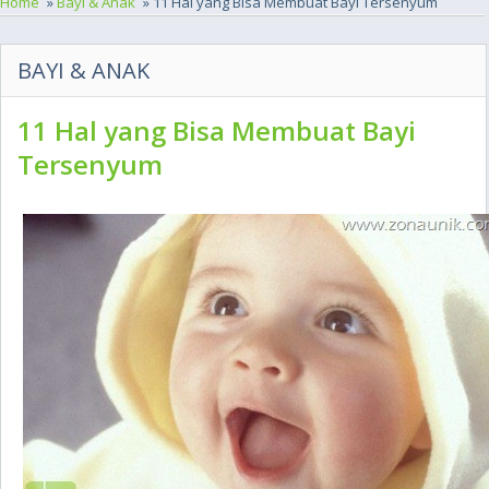
Home
»
Bayi & Anak
» 11 Hal yang Bisa Membuat Bayi Tersenyum
BAYI & ANAK
11 Hal yang Bisa Membuat Bayi
Tersenyum