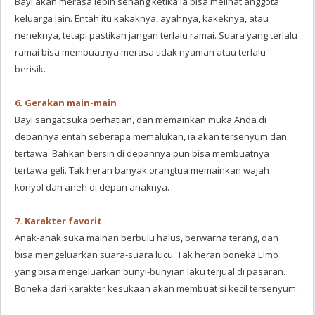
Bayi akan merasa lebih senang ketika ia bisa melihat anggota
keluarga lain. Entah itu kakaknya, ayahnya, kakeknya, atau
neneknya, tetapi pastikan jangan terlalu ramai. Suara yang terlalu
ramai bisa membuatnya merasa tidak nyaman atau terlalu
berisik.
6. Gerakan main-main
Bayi sangat suka perhatian, dan memainkan muka Anda di
depannya entah seberapa memalukan, ia akan tersenyum dan
tertawa. Bahkan bersin di depannya pun bisa membuatnya
tertawa geli. Tak heran banyak orangtua memainkan wajah
konyol dan aneh di depan anaknya.
7. Karakter favorit
Anak-anak suka mainan berbulu halus, berwarna terang, dan
bisa mengeluarkan suara-suara lucu. Tak heran boneka Elmo
yang bisa mengeluarkan bunyi-bunyian laku terjual di pasaran.
Boneka dari karakter kesukaan akan membuat si kecil tersenyum.