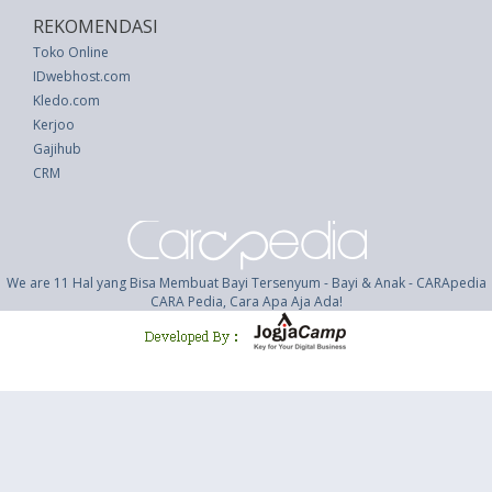
REKOMENDASI
Toko Online
IDwebhost.com
Kledo.com
Kerjoo
Gajihub
CRM
We are 11 Hal yang Bisa Membuat Bayi Tersenyum - Bayi & Anak - CARApedia
CARA Pedia, Cara Apa Aja Ada!