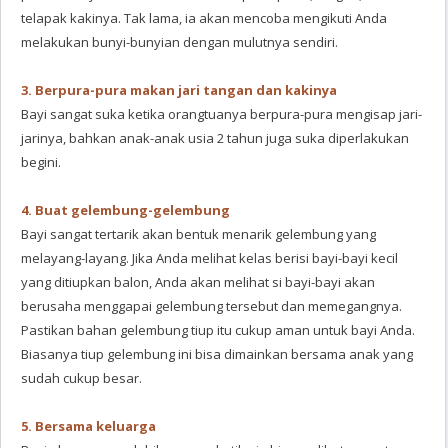
telapak kakinya. Tak lama, ia akan mencoba mengikuti Anda
melakukan bunyi-bunyian dengan mulutnya sendiri.
3. Berpura-pura makan jari tangan dan kakinya
Bayi sangat suka ketika orangtuanya berpura-pura mengisap jari-
jarinya, bahkan anak-anak usia 2 tahun juga suka diperlakukan
begini.
4. Buat gelembung-gelembung
Bayi sangat tertarik akan bentuk menarik gelembung yang
melayang-layang. Jika Anda melihat kelas berisi bayi-bayi kecil
yang ditiupkan balon, Anda akan melihat si bayi-bayi akan
berusaha menggapai gelembung tersebut dan memegangnya.
Pastikan bahan gelembung tiup itu cukup aman untuk bayi Anda.
Biasanya tiup gelembung ini bisa dimainkan bersama anak yang
sudah cukup besar.
5. Bersama keluarga