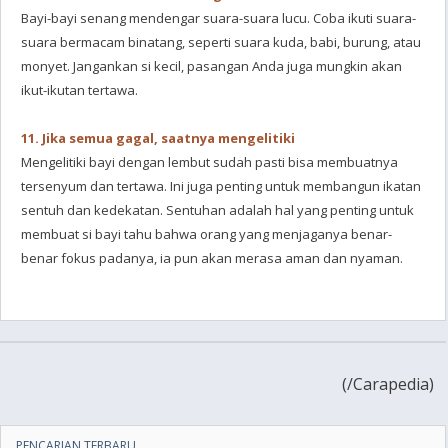
Bayi-bayi senang mendengar suara-suara lucu. Coba ikuti suara-
suara bermacam binatang, seperti suara kuda, babi, burung, atau
monyet. Jangankan si kecil, pasangan Anda juga mungkin akan
ikut-ikutan tertawa.
11. Jika semua gagal, saatnya mengelitiki
Mengelitiki bayi dengan lembut sudah pasti bisa membuatnya
tersenyum dan tertawa. Ini juga penting untuk membangun ikatan
sentuh dan kedekatan. Sentuhan adalah hal yang penting untuk
membuat si bayi tahu bahwa orang yang menjaganya benar-
benar fokus padanya, ia pun akan merasa aman dan nyaman.
(
/Carapedia)
PENCARIAN TERBARU