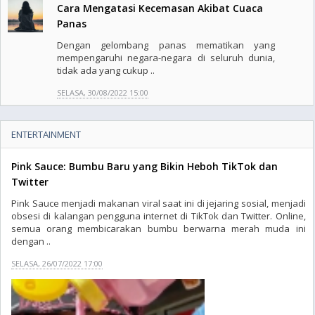
Cara Mengatasi Kecemasan Akibat Cuaca
Panas
Dengan gelombang panas mematikan yang
mempengaruhi negara-negara di seluruh dunia,
tidak ada yang cukup ..
SELASA, 30/08/2022 15:00
ENTERTAINMENT
Pink Sauce: Bumbu Baru yang Bikin Heboh TikTok dan
Twitter
Pink Sauce menjadi makanan viral saat ini di jejaring sosial, menjadi
obsesi di kalangan pengguna internet di TikTok dan Twitter. Online,
semua orang membicarakan bumbu berwarna merah muda ini
dengan ..
SELASA, 26/07/2022 17:00