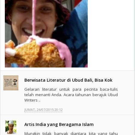
Berwisata Literatur di Ubud Bali, Bisa Kok
Gelaran literatur untuk para pecinta baca-tulis
telah menanti Anda. Acara tahunan berajuk Ubud
Writers ..
JUMAT, 24/07/2015 20:12
Artis India yang Beragama Islam
Mungkin tidak banyak diantara kita yang tahu