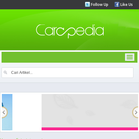
Follow Up
Like Us