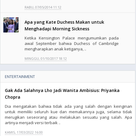
RABU, 07/05/2014 11:12
Apa yang Kate Duchess Makan untuk
Menghadapi Morning Sickness
Ketika Kensington Palace mengumumkan pada
awal September bahwa Duchess of Cambridge
mengharapkan anak ketiganya, ..
MINGGU, 01/10/2017 18:12
ENTERTAINMENT
Gak Ada Salahnya Lho Jadi Wanita Ambisius: Priyanka
Chopra
Dia mengatakan bahwa tidak ada yang salah dengan keinginan
untuk memiliki seluruh kue dan memakannya juga, selama tidak
merugikan seseorang atau melakukan sesuatu yang salah. Apa
artinya menjadi versi terbaik ..
KAMIS, 17/03/2022 16:00