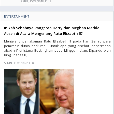
RABU, 15/08/2018 11:12
ENTERTAINMENT
Inikah Sebabnya Pangeran Harry dan Meghan Markle
Absen di Acara Mengenang Ratu Elizabth II?
Menjelang pemakaman Ratu Elizabeth II pada hari Senin, para
pemimpin dunia berkumpul untuk apa yang disebut 'penerimaan
abad ini' di Istana Buckingham pada Minggu malam. Dipandu oleh
King Charles III, ..
SENIN, 19/09/2022 13:00