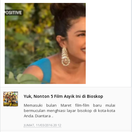
Yuk, Nonton 5 Film Asyik Ini di Bioskop
Memasuki bulan Maret film-film baru mulai
bermuculan menghiasi layar bisokop di kota-kota
Anda. Diantara ..
JUMAT, 11/03/2016 20:12