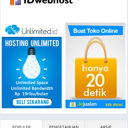
POPULER
PENGETAHUAN
ARSIP