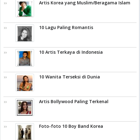
Artis Korea yang Muslim/Beragama Islam
10 Lagu Paling Romantis
10 Artis Terkaya di Indonesia
10 Wanita Terseksi di Dunia
Artis Bollywood Paling Terkenal
Foto-foto 10 Boy Band Korea