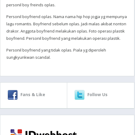
personil boy freinds oplas.
Personil boyfriend oplas. Nama nama hip hop jogja yg mempunya
lagu romantis. Boyfriend sebelum oplas. Jadi malas akibat nonton
drakor. Anggota boyfriend melakukan oplas. Foto operasi plastik
boyfriend. Personil boyfriend yang melakukan operasi plastik.
Personil boyfriend yang tidak oplas. Piala yg diperoleh
sungkyunkwan scandal.
Fans & Like
Follow Us