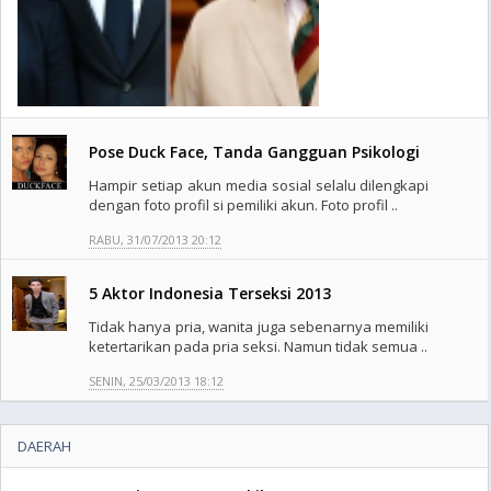
Pose Duck Face, Tanda Gangguan Psikologi
Hampir setiap akun media sosial selalu dilengkapi
dengan foto profil si pemiliki akun. Foto profil ..
RABU, 31/07/2013 20:12
5 Aktor Indonesia Terseksi 2013
Tidak hanya pria, wanita juga sebenarnya memiliki
ketertarikan pada pria seksi. Namun tidak semua ..
SENIN, 25/03/2013 18:12
DAERAH