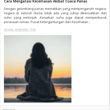
Cara Mengatasi Kecemasan Akibat Cuaca Panas
Dengan gelombang panas mematikan yang mempengaruhi negara-
negara di seluruh dunia, tidak ada yang cukup dikecualikan dari
suhu yang melonjak. Kenaikan suhu juga dapat memperburuk
perasaan cemas. Pusat Ketergantungan dan Kesehatan ..
SELASA, 30/08/2022 15:00