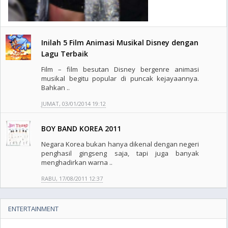
Inilah 5 Film Animasi Musikal Disney dengan
Lagu Terbaik
Film – film besutan Disney bergenre animasi
musikal begitu popular di puncak kejayaannya.
Bahkan ..
JUMAT, 03/01/2014 19:12
BOY BAND KOREA 2011
Negara Korea bukan hanya dikenal dengan negeri
penghasil gingseng saja, tapi juga banyak
menghadirkan warna ..
RABU, 17/08/2011 12:37
ENTERTAINMENT