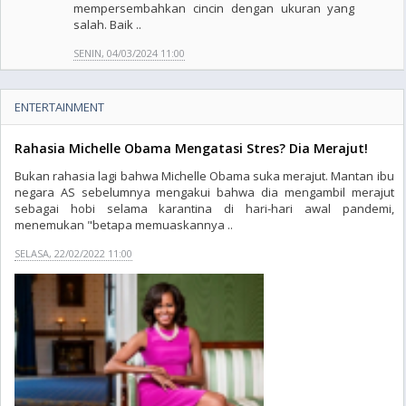
mempersembahkan cincin dengan ukuran yang
salah. Baik ..
SENIN, 04/03/2024 11:00
ENTERTAINMENT
Rahasia Michelle Obama Mengatasi Stres? Dia Merajut!
Bukan rahasia lagi bahwa Michelle Obama suka merajut. Mantan ibu
negara AS sebelumnya mengakui bahwa dia mengambil merajut
sebagai hobi selama karantina di hari-hari awal pandemi,
menemukan "betapa memuaskannya ..
SELASA, 22/02/2022 11:00