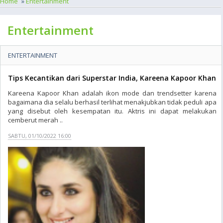
Home
»
Entertainment
Entertainment
ENTERTAINMENT
Tips Kecantikan dari Superstar India, Kareena Kapoor Khan
Kareena Kapoor Khan adalah ikon mode dan trendsetter karena
bagaimana dia selalu berhasil terlihat menakjubkan tidak peduli apa
yang disebut oleh kesempatan itu. Aktris ini dapat melakukan
cemberut merah ..
SABTU, 01/10/2022 16:00