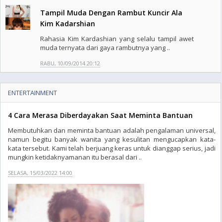
Tampil Muda Dengan Rambut Kuncir Ala
Kim Kadarshian
Rahasia Kim Kardashian yang selalu tampil awet
muda ternyata dari gaya rambutnya yang ..
RABU, 10/09/2014 20:12
ENTERTAINMENT
4 Cara Merasa Diberdayakan Saat Meminta Bantuan
Membutuhkan dan meminta bantuan adalah pengalaman universal,
namun begitu banyak wanita yang kesulitan mengucapkan kata-
kata tersebut. Kami telah berjuang keras untuk dianggap serius, jadi
mungkin ketidaknyamanan itu berasal dari ..
SELASA, 15/03/2022 14:00