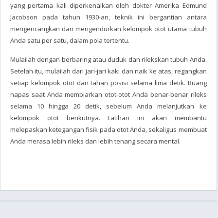
yang pertama kali diperkenalkan oleh dokter Amerika Edmund
Jacobson pada tahun 1930-an, teknik ini bergantian antara
mengencangkan dan mengendurkan kelompok otot utama tubuh
Anda satu per satu, dalam pola tertentu.
Mulailah dengan berbaring atau duduk dan rilekskan tubuh Anda.
Setelah itu, mulailah dari jari-jari kaki dan naik ke atas, regangkan
setiap kelompok otot dan tahan posisi selama lima detik. Buang
napas saat Anda membiarkan otot-otot Anda benar-benar rileks
selama 10 hingga 20 detik, sebelum Anda melanjutkan ke
kelompok otot berikutnya. Latihan ini akan membantu
melepaskan ketegangan fisik pada otot Anda, sekaligus membuat
Anda merasa lebih rileks dan lebih tenang secara mental.