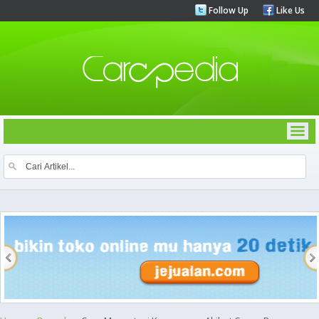
Follow Up
Like Us