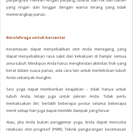
panjangnya. Pikirkan: lengan panjang, celana, dan rok dari bahan
yang ringan dan longgar dengan warna terang yang tidak
memerangkap panas.
Berolahraga untuk bersantai
Kecemasan dapat menyebabkan otot Anda menegang, yang
dapat menyebabkan rasa sakit dan kekakuan di hampir semua
area tubuh. Meskipun Anda harus menghindari aktivitas fisik yang
berat dalam cuaca panas, ada cara lain untuk merilekskan tubuh
Anda sebanyak mungkin.
Sesi yoga dapat memberikan keajaiban – tidak hanya untuk
tubuh Anda, tetapi juga untuk pikiran Anda. Tidak perlu
memaksakan diri; berlatih beberapa postur selama beberapa
menit setiap hari juga dapat memiliki dampak yang besar.
Atau, jika Anda bukan penggemar yoga, Anda dapat mencoba
relaksasi otot progresif (PMR). Teknik pengurangan kecemasan