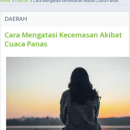
Home
»
Daerah
» Cara Mengatasi Kecemasan Akibat Cuaca Panas
DAERAH
Cara Mengatasi Kecemasan Akibat
Cuaca Panas