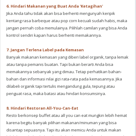
6. Hindari Makanan yang Buat Anda 'Ketagihan'
Jika Anda tahu tidak akan bisa berhenti mengunyah keripik
kentang rasa barbeque atau pop corn kecuali sudah habis, maka
jangan pernah coba memulainya. Pilihlah camilan yang bisa Anda
kontrol sendiri kapan harus berhenti memakannya.
7. Jangan Terlena Label pada Kemasan
Banyak makanan kemasan yang diberi label organik, tanpa lemak
atau tanpa pemanis buatan. Tapi bukan berarti Anda bisa
memakannya sebanyak yang dimau. Tetap perhatikan bahan-
bahan dan informasi nilai gizi rata-rata pada kemasannya. Jika
dilabeli organik tapi tertulis mengandung gula, tepung atau
penguat rasa, maka batasi atau hindari konsumsinya.
8. Hindari Restoran All-You-Can-Eat
Resto berkonsep buffet atau all you can eat mungkin lebih hemat
karena begitu banyak pilihan makanan/minuman yang bisa
disantap sepuasnya. Tapi itu akan memicu Anda untuk makan