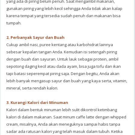
yang ada di piring belum penuh. Saat mengambil makanan,
gunakan piring yang lebih kecil sehingga Anda tidak akan kalap
karena tempat yang tersedia sudah penuh dan makanan bisa
tumpah.
2. Perbanyak Sayur dan Buah
Cukup ambil nasi, puree kentang atau karbohidrat lainnya
sebesar kepalan tangan Anda. Kemudian isi setengah piring
dengan buah dan sayuran. Untuk lauk sebagai protein, ambil
sepotong daging kecil atau dada ayam, bisa juga tofu dan ikan
tapi batasi seperempat piring saja. Dengan begitu, Anda akan
lebih banyak mengasup sayur dan buah yang kaya serta, vitamin,
mineral, serta rendah kalori.
3. Kurangi Kalori dari Minuman
Kalori dalam bentuk minuman lebih sulit dikontrol ketimbang
kalori di dalam makanan. Saat minum caffe latte dengan whipped
cream, misalnya, Anda akan meneguknya sampai habis tanpa
sadar ada ratusan kalori yang telah masuk dalam tubuh. Ketika