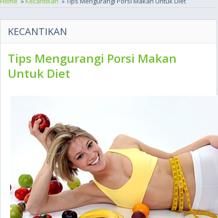
Home
»
Kecantikan
» Tips Mengurangi Porsi Makan Untuk Diet
KECANTIKAN
Tips Mengurangi Porsi Makan
Untuk Diet