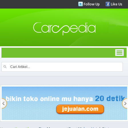
Follow Up
Like Us