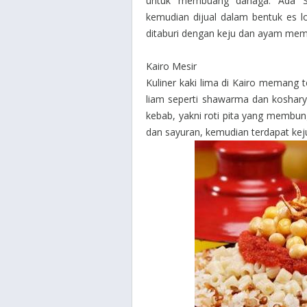
untuk membuang dahaga. Ada
kemudian dijual dalam bentuk es lo
ditaburi dengan keju dan ayam mem
Kairo Mesir
Kuliner kaki lima di Kairo memang
liam seperti shawarma dan koshary 
kebab, yakni roti pita yang membu
dan sayuran, kemudian terdapat kej