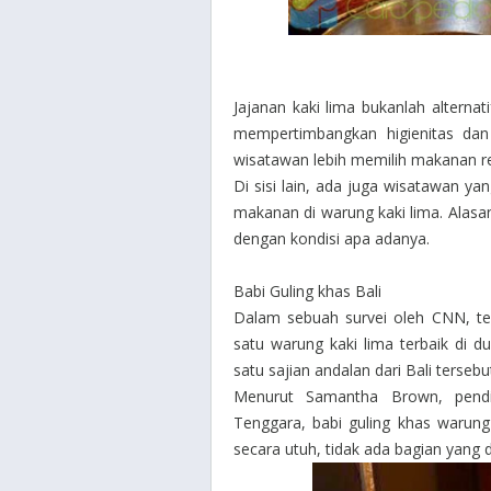
Jajanan kaki lima bukanlah alterna
mempertimbangkan higienitas dan 
wisatawan lebih memilih makanan r
Di sisi lain, ada juga wisatawan ya
makanan di warung kaki lima. Alas
dengan kondisi apa adanya.
Babi Guling khas Bali
Dalam sebuah survei oleh CNN, te
satu warung kaki lima terbaik di d
satu sajian andalan dari Bali tersebu
Menurut Samantha Brown, pend
Tenggara, babi guling khas warung k
secara utuh, tidak ada bagian yang d