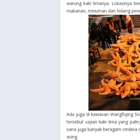
warung kaki limanya. Lokasinya be
makanan, minuman dan hidang penu
Ada juga di kawasan Wangfujing Sna
tersebut sajian kaki lima yang pali
sana juga banyak beragam cindera ma
asing.