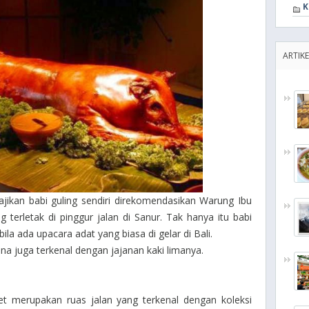
K
ARTIKE
jikan babi guling sendiri direkomendasikan Warung Ibu
terletak di pinggur jalan di Sanur. Tak hanya itu babi
ila ada upacara adat yang biasa di gelar di Bali.
China juga terkenal dengan jajanan kaki limanya.
et merupakan ruas jalan yang terkenal dengan koleksi