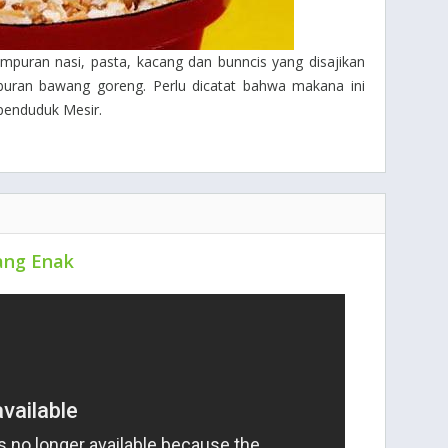
campuran nasi, pasta, kacang dan bunncis yang disajikan
uran bawang goreng. Perlu dicatat bahwa makana ini
penduduk Mesir.
ang Enak