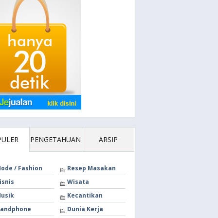
PULER
PENGETAHUAN
ARSIP
ode / Fashion
Resep Masakan
isnis
Wisata
usik
Kecantikan
andphone
Dunia Kerja