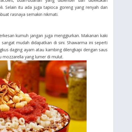
Sacoles
, buah-buahan yang diblender dan dibekukan
li. Selain itu ada juga tapioca goreng yang renyah dan
buat rasnaya semakin nikmati.
 terkesan kumuh jangan juga menggiurkan. Makanan kaki
sangat mudah didapatkan di sini. Shawarma ini seperti
ngkus daging ayam atau kambing dilengkapi dengan saus
u mozzarella yang lumer di mulut.