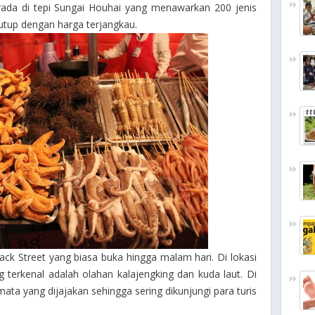
rada di tepi Sungai Houhai yang menawarkan 200 jenis
tup dengan harga terjangkau.
ck Street yang biasa buka hingga malam hari. Di lokasi
ng terkenal adalah olahan kalajengking dan kuda laut. Di
ta yang dijajakan sehingga sering dikunjungi para turis