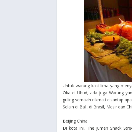
Untuk warung kaki lima yang menya
Oka di Ubud, ada juga Warung yang 
guling semakin nikmati disantap apab
Selain di Bali, di Brasil, Mesir dan 
Beijing China
Di kota ini, The Jumen Snack Stre