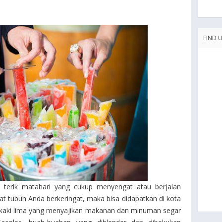
FIND 
n terik matahari yang cukup menyengat atau berjalan
t tubuh Anda berkeringat, maka bisa didapatkan di kota
san kaki lima yang menyajikan makanan dan minuman segar