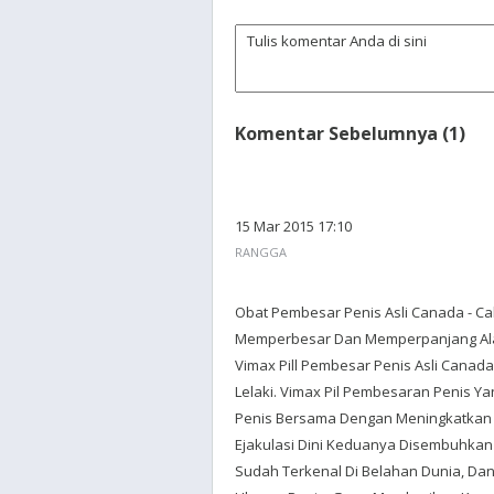
Komentar Sebelumnya (1)
15 Mar 2015 17:10
RANGGA
Obat Pembesar Penis Asli Canada - C
Memperbesar Dan Memperpanjang Alat 
Vimax Pill Pembesar Penis Asli Canad
Lelaki. Vimax Pil Pembesaran Penis Y
Penis Bersama Dengan Meningkatkan K
Ejakulasi Dini Keduanya Disembuhkan
Sudah Terkenal Di Belahan Dunia, Da