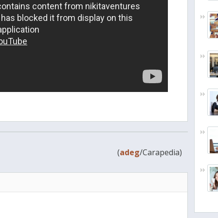
(
adeg
/Carapedia)