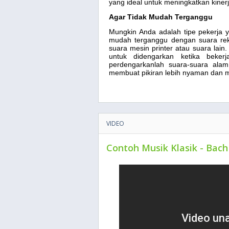
yang ideal untuk meningkatkan kinerj
Agar Tidak Mudah Terganggu
Mungkin Anda adalah tipe pekerja y
mudah terganggu dengan suara reka
suara mesin printer atau suara lain.
untuk didengarkan ketika beker
perdengarkanlah suara-suara ala
membuat pikiran lebih nyaman dan me
VIDEO
Contoh Musik Klasik - Bach