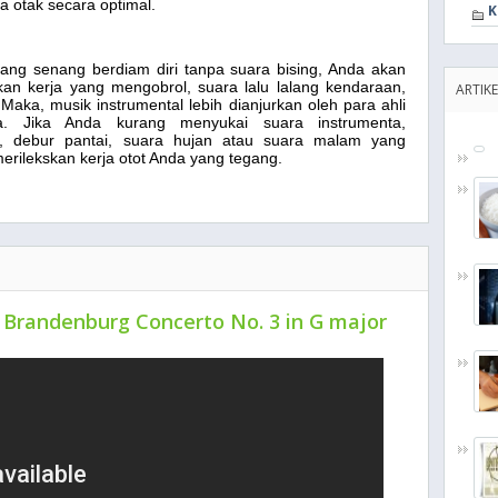
a otak secara optimal.
K
ang senang berdiam diri tanpa suara bising, Anda akan
n kerja yang mengobrol, suara lalu lalang kendaraan,
ARTIKE
 Maka, musik instrumental lebih dianjurkan oleh para ahli
ja. Jika Anda kurang menyukai suara instrumenta,
m, debur pantai, suara hujan atau suara malam yang
rilekskan kerja otot Anda yang tegang.
 Brandenburg Concerto No. 3 in G major