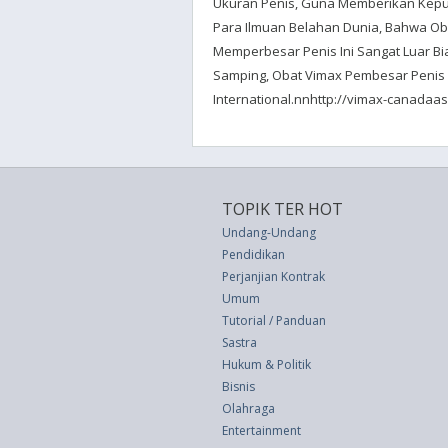
Ukuran Penis, Guna Memberikan Kepua
Para Ilmuan Belahan Dunia, Bahwa Ob
Memperbesar Penis Ini Sangat Luar B
Samping, Obat Vimax Pembesar Penis 
International.nnhttp://vimax-canadaa
TOPIK TER HOT
Undang-Undang
Pendidikan
Perjanjian Kontrak
Umum
Tutorial / Panduan
Sastra
Hukum & Politik
Bisnis
Olahraga
Entertainment