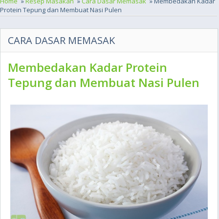
Home
»
Resep Masakan
»
Cara Dasar Memasak
» Membedakan Kadar
Protein Tepung dan Membuat Nasi Pulen
CARA DASAR MEMASAK
Membedakan Kadar Protein
Tepung dan Membuat Nasi Pulen