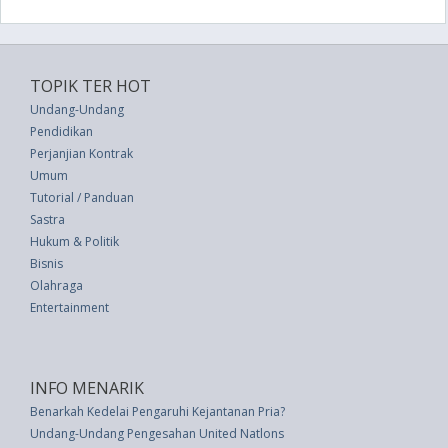
TOPIK TER HOT
Undang-Undang
Pendidikan
Perjanjian Kontrak
Umum
Tutorial / Panduan
Sastra
Hukum & Politik
Bisnis
Olahraga
Entertainment
INFO MENARIK
Benarkah Kedelai Pengaruhi Kejantanan Pria?
Undang-Undang Pengesahan United Natlons Convention Against Corruption