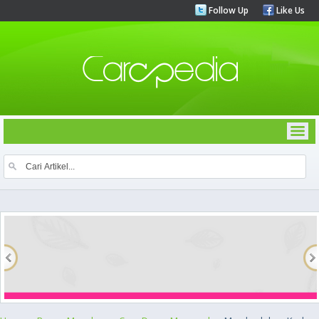
Follow Up
Like Us