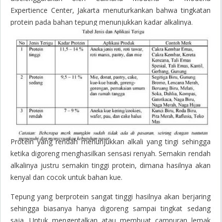
Expertience Center, Jakarta menuturkankan bahwa tingkatan
protein pada bahan tepung menunjukkan kadar alkalinya.
Protein yang rendah menunjukkan alkali yang tingi sehingga
ketika digoreng menghasilkan sensasi renyah. Semakin rendah
alkalinya justru semakin tinggi protein, dimana hasilnya akan
kenyal dan cocok untuk bahan kue.
Tepung yang berprotein sangat tinggi hasilnya akan berjaring
sehingga biasanya hanya digoreng sampai tingkat sedang
saja. Untuk mengentalkan atau membuat campuran lemak