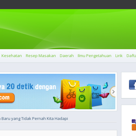
Kesehatan
Resep Masakan
Daerah
Ilmu Pengetahuan
Lirik
Dafta
an Baru yang Tidak Pernah Kita Hadapi