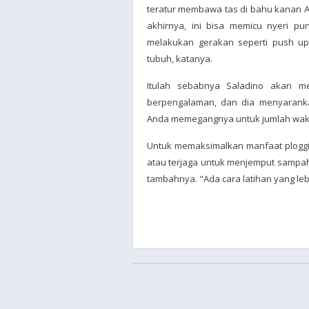
teratur membawa tas di bahu kanan A
akhirnya, ini bisa memicu nyeri pu
melakukan gerakan seperti push u
tubuh, katanya.
Itulah sebabnya Saladino akan me
berpengalaman, dan dia menyarank
Anda memegangnya untuk jumlah waktu
Untuk memaksimalkan manfaat plogging
atau terjaga untuk menjemput sampah 
tambahnya. "Ada cara latihan yang leb