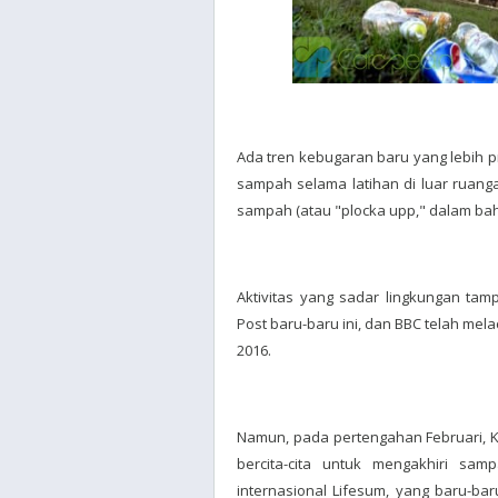
Ada tren kebugaran baru yang lebih p
sampah selama latihan di luar ruanga
sampah (atau "plocka upp," dalam bah
Aktivitas yang sadar lingkungan ta
Post baru-baru ini, dan BBC telah mel
2016.
Namun, pada pertengahan Februari, Ke
bercita-cita untuk mengakhiri sa
internasional Lifesum, yang baru-ba