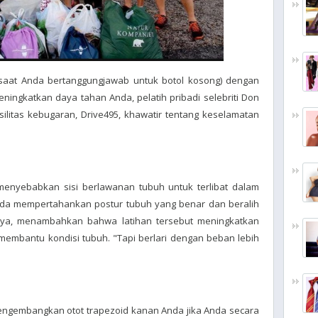
 saat Anda bertanggungjawab untuk botol kosong) dengan
ingkatkan daya tahan Anda, pelatih pribadi selebriti Don
ilitas kebugaran, Drive495, khawatir tentang keselamatan
 menyebabkan sisi berlawanan tubuh untuk terlibat dalam
 Anda mempertahankan postur tubuh yang benar dan beralih
anya, menambahkan bahwa latihan tersebut meningkatkan
membantu kondisi tubuh. "Tapi berlari dengan beban lebih
ngembangkan otot trapezoid kanan Anda jika Anda secara