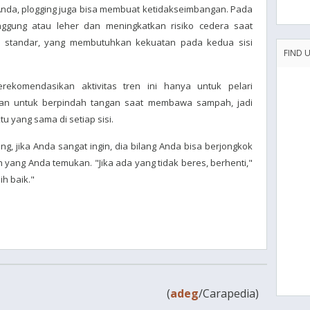
nda, plogging juga bisa membuat ketidakseimbangan. Pada
nggung atau leher dan meningkatkan risiko cedera saat
p standar, yang membutuhkan kekuatan pada kedua sisi
FIND 
rekomendasikan aktivitas tren ini hanya untuk pelari
an untuk berpindah tangan saat membawa sampah, jadi
 yang sama di setiap sisi.
, jika Anda sangat ingin, dia bilang Anda bisa berjongkok
yang Anda temukan. "Jika ada yang tidak beres, berhenti,"
ih baik."
(
adeg
/Carapedia)