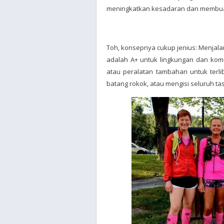
meningkatkan kesadaran dan membuat 
Toh, konsepnya cukup jenius: Menjal
adalah A+ untuk lingkungan dan kom
atau peralatan tambahan untuk terli
batang rokok, atau mengisi seluruh tas