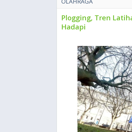
OLAHRAGA
Plogging, Tren Lati
Hadapi