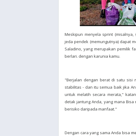
Meskipun menyela sprint (misalnya,
jeda pendek (memungutnya) dapat men
Saladino, yang merupakan pemilik fas
berlari. dengan karunia kamu.
"Berjalan dengan berat di satu sisi
stabilitas - dan itu semua baik jika
untuk melatih secara merata," kat
detak jantung Anda, yang mana Bisa 
berisiko daripada manfaat."
Dengan cara yang sama Anda bisa me