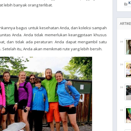
K
lebih banyak orang terlibat.
ARTIKE
ankannya bagus untuk kesehatan Anda, dan koleksi sampah
unitas Anda. Anda tidak memerlukan keanggotaan khusus
bat, dan tidak ada peraturan: Anda dapat mengambil satu
. Setelah itu, Anda akan menikmati rute yang lebih bersih.