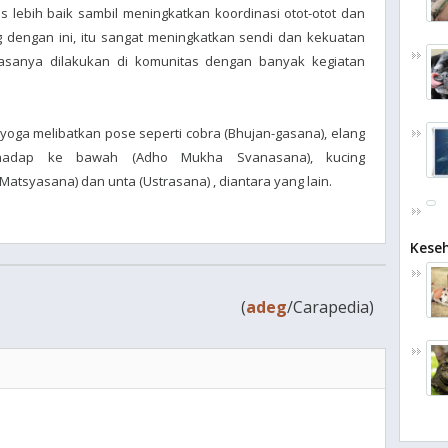
 lebih baik sambil meningkatkan koordinasi otot-otot dan
g dengan ini, itu sangat meningkatkan sendi dan kekuatan
iasanya dilakukan di komunitas dengan banyak kegiatan
oga melibatkan pose seperti cobra (Bhujan-gasana), elang
ghadap ke bawah (Adho Mukha Svanasana), kucing
 (Matsyasana) dan unta (Ustrasana) , diantara yang lain.
Kese
(
adeg
/Carapedia)