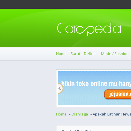
Home
Surat
Definisi
Mode / Fashion
Home
»
Olahraga
» Apakah Latihan Hewa