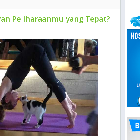
an Peliharaanmu yang Tepat?