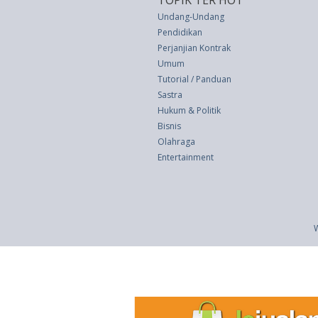
TOPIK TER HOT
Undang-Undang
Pendidikan
Perjanjian Kontrak
Umum
Tutorial / Panduan
Sastra
Hukum & Politik
Bisnis
Olahraga
Entertainment
W