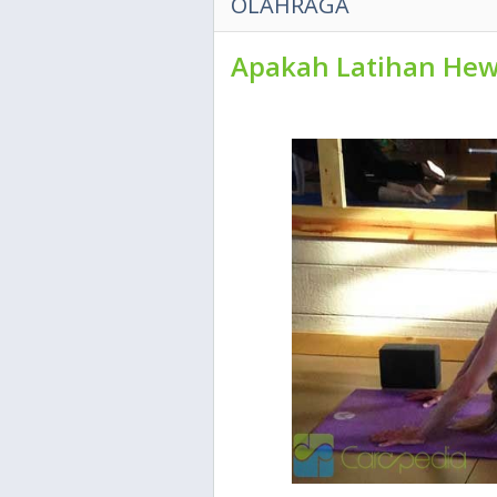
OLAHRAGA
Apakah Latihan Hew