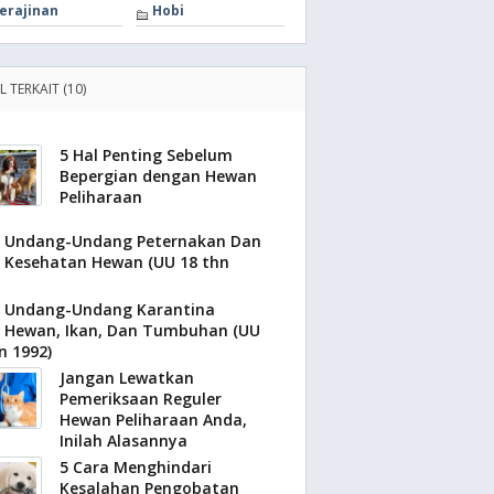
erajinan
Hobi
L TERKAIT (10)
5 Hal Penting Sebelum
Bepergian dengan Hewan
Peliharaan
Undang-Undang Peternakan Dan
Kesehatan Hewan (UU 18 thn
Undang-Undang Karantina
Hewan, Ikan, Dan Tumbuhan (UU
n 1992)
Jangan Lewatkan
Pemeriksaan Reguler
Hewan Peliharaan Anda,
Inilah Alasannya
5 Cara Menghindari
Kesalahan Pengobatan