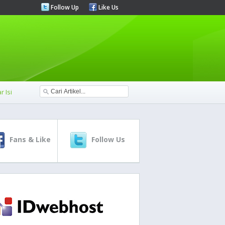
Follow Up
Like Us
r Isi
Fans & Like
Follow Us