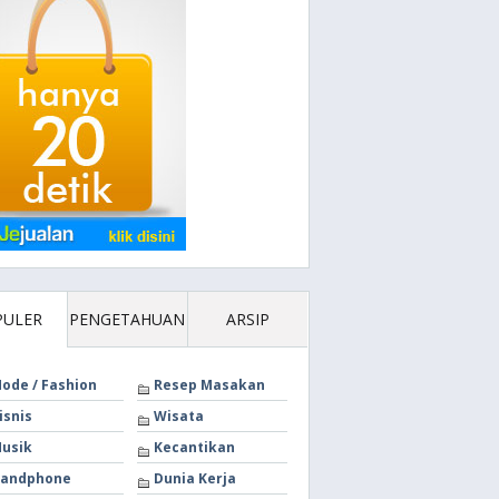
PULER
PENGETAHUAN
ARSIP
ode / Fashion
Resep Masakan
isnis
Wisata
usik
Kecantikan
andphone
Dunia Kerja