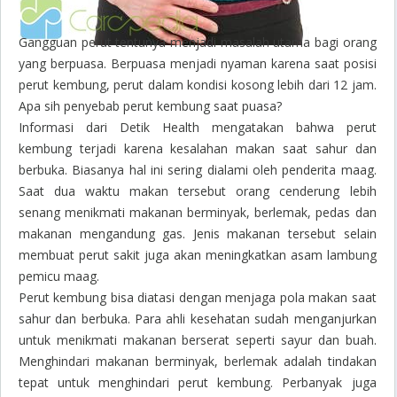
Gangguan perut tentunya menjadi masalah utama bagi orang
yang berpuasa. Berpuasa menjadi nyaman karena saat posisi
perut kembung, perut dalam kondisi kosong lebih dari 12 jam.
Apa sih penyebab perut kembung saat puasa?
Informasi dari Detik Health mengatakan bahwa perut
kembung terjadi karena kesalahan makan saat sahur dan
berbuka. Biasanya hal ini sering dialami oleh penderita maag.
Saat dua waktu makan tersebut orang cenderung lebih
senang menikmati makanan berminyak, berlemak, pedas dan
makanan mengandung gas. Jenis makanan tersebut selain
membuat perut sakit juga akan meningkatkan asam lambung
pemicu maag.
Perut kembung bisa diatasi dengan menjaga pola makan saat
sahur dan berbuka. Para ahli kesehatan sudah menganjurkan
untuk menikmati makanan berserat seperti sayur dan buah.
Menghindari makanan berminyak, berlemak adalah tindakan
tepat untuk menghindari perut kembung. Perbanyak juga