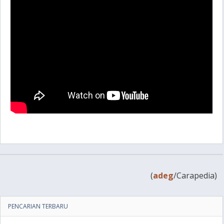
(
adeg
/Carapedia)
PENCARIAN TERBARU