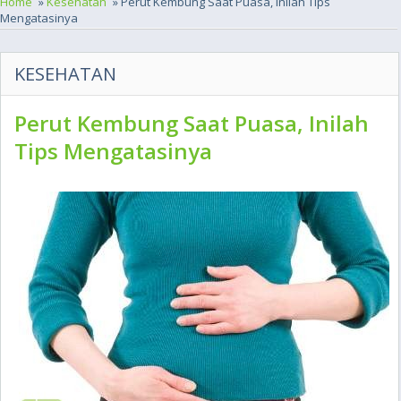
Home
»
Kesehatan
» Perut Kembung Saat Puasa, Inilah Tips
Mengatasinya
KESEHATAN
Perut Kembung Saat Puasa, Inilah
Tips Mengatasinya