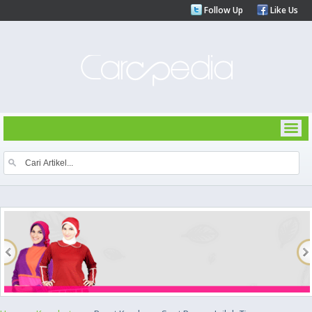
Follow Up
Like Us