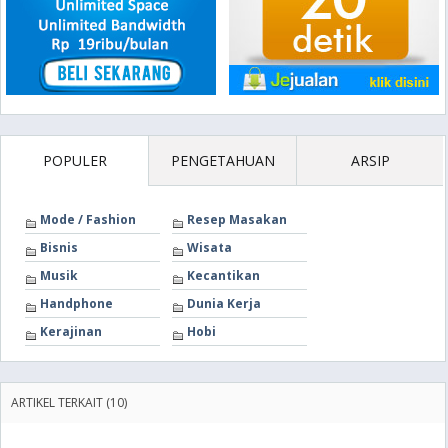
POPULER
PENGETAHUAN
ARSIP
Mode / Fashion
Resep Masakan
Bisnis
Wisata
Musik
Kecantikan
Handphone
Dunia Kerja
Kerajinan
Hobi
ARTIKEL TERKAIT (10)