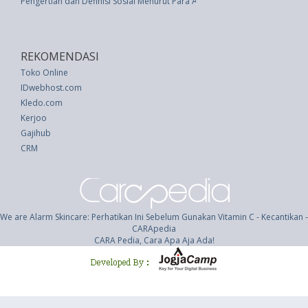
Pengertian dan Definisi Sosial Menurut Para Ahli
REKOMENDASI
Toko Online
IDwebhost.com
Kledo.com
Kerjoo
Gajihub
CRM
We are Alarm Skincare: Perhatikan Ini Sebelum Gunakan Vitamin C - Kecantikan -
CARApedia
CARA Pedia, Cara Apa Aja Ada!