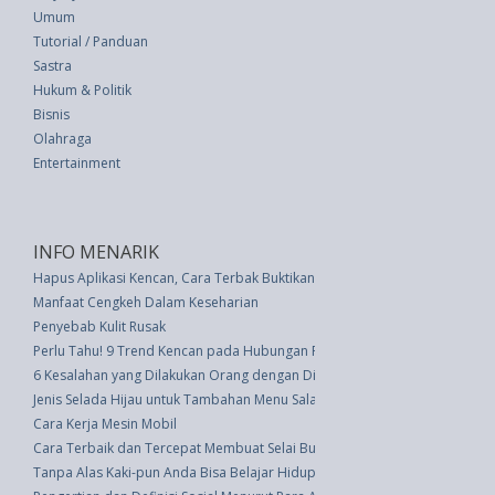
Umum
Tutorial / Panduan
Sastra
Hukum & Politik
Bisnis
Olahraga
Entertainment
INFO MENARIK
Hapus Aplikasi Kencan, Cara Terbak Buktikan Komitmen dalam Hubungan
Manfaat Cengkeh Dalam Keseharian
Penyebab Kulit Rusak
Perlu Tahu! 9 Trend Kencan pada Hubungan Romantis Modern
6 Kesalahan yang Dilakukan Orang dengan Diet Protein Tinggi
Jenis Selada Hijau untuk Tambahan Menu Salad Anda
Cara Kerja Mesin Mobil
Cara Terbaik dan Tercepat Membuat Selai Buah di Rumah
Tanpa Alas Kaki-pun Anda Bisa Belajar Hidup Sehat