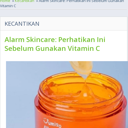
Home
»
Kecantikan
» Alarm Skincare: Perhatikan Ini Sebelum Gunakan
Vitamin C
KECANTIKAN
Alarm Skincare: Perhatikan Ini
Sebelum Gunakan Vitamin C