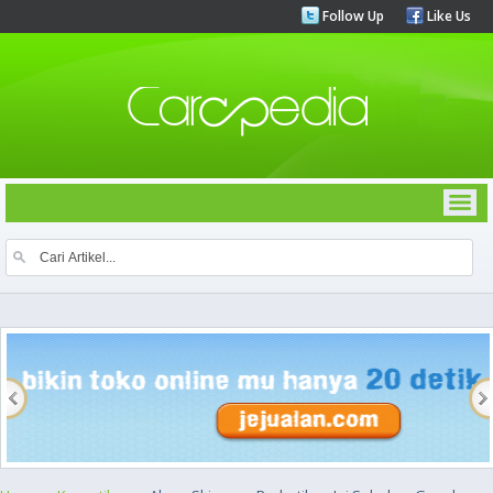
Follow Up
Like Us