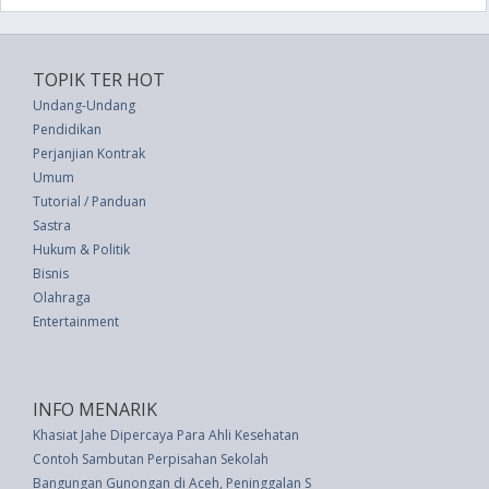
TOPIK TER HOT
Undang-Undang
Pendidikan
Perjanjian Kontrak
Umum
Tutorial / Panduan
Sastra
Hukum & Politik
Bisnis
Olahraga
Entertainment
INFO MENARIK
Khasiat Jahe Dipercaya Para Ahli Kesehatan
Contoh Sambutan Perpisahan Sekolah
Bangungan Gunongan di Aceh, Peninggalan Sultan Iskandar Muda