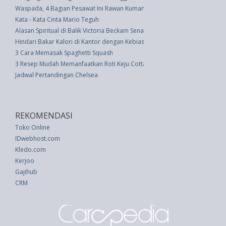
Waspada, 4 Bagian Pesawat Ini Rawan Kuman
Kata - Kata Cinta Mario Teguh
Alasan Spiritual di Balik Victoria Beckam Senang Memakai Baju dengan K
Hindari Bakar Kalori di Kantor dengan Kebiasaan 4 Minggu Ini
3 Cara Memasak Spaghetti Squash
3 Resep Mudah Memanfaatkan Roti Keju Cottage Homemade
Jadwal Pertandingan Chelsea
REKOMENDASI
Toko Online
IDwebhost.com
Kledo.com
Kerjoo
Gajihub
CRM