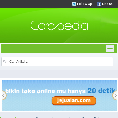
Follow Up
Like Us