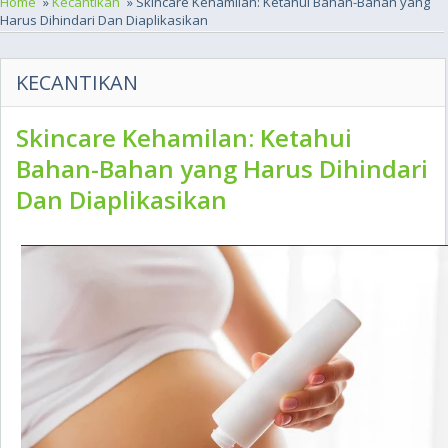
Home
»
Kecantikan
» Skincare Kehamilan: Ketahui Bahan-Bahan yang
Harus Dihindari Dan Diaplikasikan
KECANTIKAN
Skincare Kehamilan: Ketahui
Bahan-Bahan yang Harus Dihindari
Dan Diaplikasikan