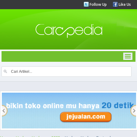
Follow Up
Like Us