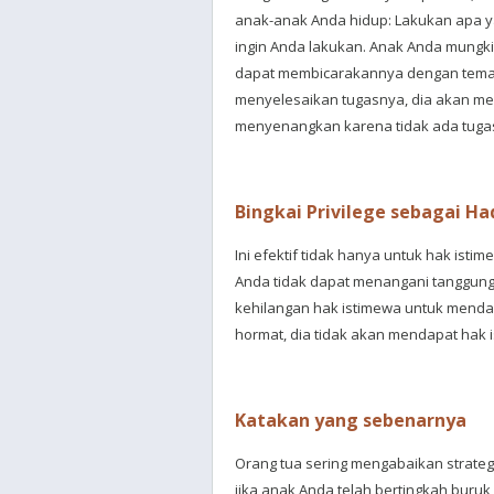
anak-anak Anda hidup: Lakukan apa 
ingin Anda lakukan. Anak Anda mungkin
dapat membicarakannya dengan teman-
menyelesaikan tugasnya, dia akan me
menyenangkan karena tidak ada tugas
Bingkai Privilege sebagai Ha
Ini efektif tidak hanya untuk hak istim
Anda tidak dapat menangani tanggun
kehilangan hak istimewa untuk menda
hormat, dia tidak akan mendapat hak 
Katakan yang sebenarnya
Orang tua sering mengabaikan strateg
jika anak Anda telah bertingkah buruk