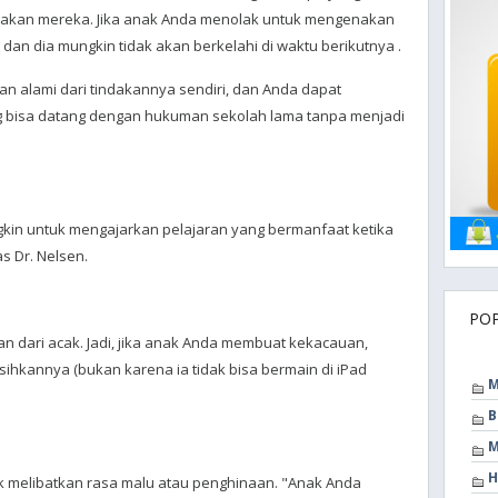
dakan mereka. Jika anak Anda menolak untuk mengenakan
- dan dia mungkin tidak akan berkelahi di waktu berikutnya .
an alami dari tindakannya sendiri, dan Anda dapat
bisa datang dengan hukuman sekolah lama tanpa menjadi
in untuk mengajarkan pelajaran yang bermanfaat ketika
as Dr. Nelsen.
PO
kan dari acak. Jadi, jika anak Anda membuat kekacauan,
hkannya (bukan karena ia tidak bisa bermain di iPad
M
B
M
H
k melibatkan rasa malu atau penghinaan. "Anak Anda