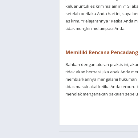
keluar untuk es krim malam ini?" Sila
setelah perilaku Anda hari ini, saya 
es krim. "Pelajarannya? Ketika Anda
tidak mungkin melampaui Anda.
Memiliki Rencana Pencadan
Bahkan dengan aturan praktis ini, akan
tidak akan berhasil jika anak Anda m
membiarkannya mengalami hukuman da
tidak masuk akal ketika Anda terburu-
menolak mengenakan pakaian sebelum