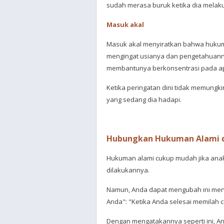
sudah merasa buruk ketika dia melaku
Masuk akal
Masuk akal menyiratkan bahwa hukuma
mengingat usianya dan pengetahuanny
membantunya berkonsentrasi pada ap
Ketika peringatan dini tidak memungk
yang sedang dia hadapi.
Hubungkan Hukuman Alami 
Hukuman alami cukup mudah jika anak
dilakukannya.
Namun, Anda dapat mengubah ini menj
Anda": "Ketika Anda selesai memilah
Dengan mengatakannya seperti ini, An