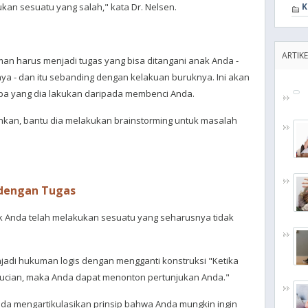
kan sesuatu yang salah," kata Dr. Nelsen.
K
ARTIKE
n harus menjadi tugas yang bisa ditangani anak Anda -
a - dan itu sebanding dengan kelakuan buruknya. Ini akan
a yang dia lakukan daripada membenci Anda.
inkan, bantu dia melakukan brainstorming untuk masalah
dengan Tugas
 Anda telah melakukan sesuatu yang seharusnya tidak
adi hukuman logis dengan mengganti konstruksi "Ketika
 cucian, maka Anda dapat menonton pertunjukan Anda."
da mengartikulasikan prinsip bahwa Anda mungkin ingin