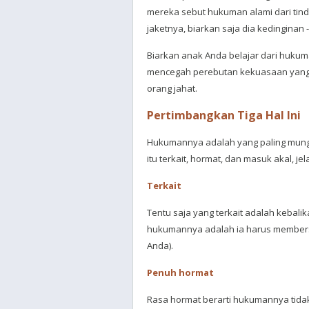
mereka sebut hukuman alami dari tin
jaketnya, biarkan saja dia kedinginan 
Biarkan anak Anda belajar dari hukum
mencegah perebutan kekuasaan yang 
orang jahat.
Pertimbangkan Tiga Hal Ini
Hukumannya adalah yang paling mungk
itu terkait, hormat, dan masuk akal, jel
Terkait
Tentu saja yang terkait adalah kebali
hukumannya adalah ia harus membersi
Anda).
Penuh hormat
Rasa hormat berarti hukumannya tida