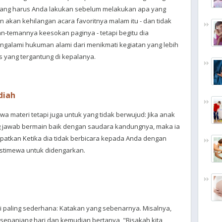
yang harus Anda lakukan sebelum melakukan apa yang
 akan kehilangan acara favoritnya malam itu - dan tidak
temannya keesokan paginya - tetapi begitu dia
ngalami hukuman alami dari menikmati kegiatan yang lebih
 yang tergantung di kepalanya.
diah
ewa materi tetapi juga untuk yang tidak berwujud: Jika anak
g jawab bermain baik dengan saudara kandungnya, maka ia
patkan Ketika dia tidak berbicara kepada Anda dengan
istimewa untuk didengarkan.
i paling sederhana: Katakan yang sebenarnya. Misalnya,
 sepanjang hari dan kemudian bertanya, "Bisakah kita