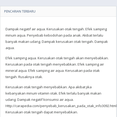
PENCARIAN TERBARU
Dampak negatif air aqua. Kerusakan otak tengah. Efek samping
minum aqua. Penyebab kebodohan pada anak. Akibat terlalu
banyak makan udang. Dampak kerusakan otak tengah. Dampak
aqua.
Efek samping aqua. Kerusakan otak tengah akan menyebabkan.
Kerusakan pada otak tengah menyebabkan. Efek samping air
mineral aqua. Efek samping air aqua. Kerusakan pada otak
tengah. Rusaknya otak.
Kerusakan otak tengah menyebabkan. Apa akibat jika
kebanyakan minum vitamin otak. Efek terlalu banyak makan
udang. Dampak negatif konsumsi air aqua.
Http://carapedia.com/penyebab_kerusakan_pada_otak_info3092.html
Kerusakan otak tengah dapat menyebabkan.