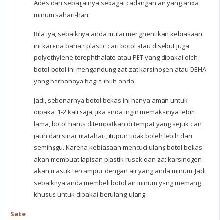
Ades dan sebagainya sebagai cadangan air yang anda
minum sahari-hari.
Bila iya, sebaiknya anda mulai menghentikan kebiasaan
ini karena bahan plastic dari botol atau disebut juga
polyethylene terephthalate atau PET yang dipakai oleh
botol-botol ini mengandung zat-zat karsinogen atau DEHA
yang berbahaya bagi tubuh anda.
Jadi, sebenarnya botol bekas ini hanya aman untuk
dipakai 1-2 kali saja, jika anda ingin memakainya lebih
lama, botol harus ditempatkan di tempat yang sejuk dan
jauh dari sinar matahari, itupun tidak boleh lebih dari
seminggu. Karena kebiasaan mencuci ulang botol bekas
akan membuat lapisan plastik rusak dan zat karsinogen
akan masuk tercampur dengan air yang anda minum. Jadi
sebaiknya anda membeli botol air minum yang memang
khusus untuk dipakai berulang-ulang.
Sate