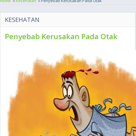
Home
»
Kesehatan
» Penyebab Kerusakan Pada Otak
KESEHATAN
Penyebab Kerusakan Pada Otak