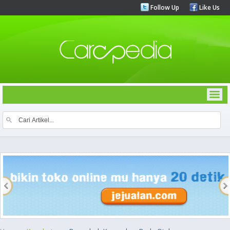
Follow Up
Like Us