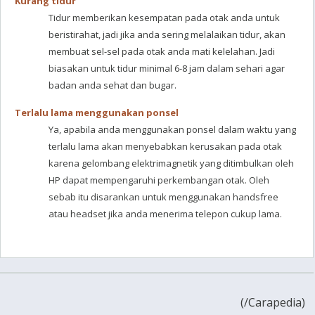
Kurang tidur
Tidur memberikan kesempatan pada otak anda untuk
beristirahat, jadi jika anda sering melalaikan tidur, akan
membuat sel-sel pada otak anda mati kelelahan. Jadi
biasakan untuk tidur minimal 6-8 jam dalam sehari agar
badan anda sehat dan bugar.
Terlalu lama menggunakan ponsel
Ya, apabila anda menggunakan ponsel dalam waktu yang
terlalu lama akan menyebabkan kerusakan pada otak
karena gelombang elektrimagnetik yang ditimbulkan oleh
HP dapat mempengaruhi perkembangan otak. Oleh
sebab itu disarankan untuk menggunakan handsfree
atau headset jika anda menerima telepon cukup lama.
(
/Carapedia)