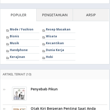
POPULER
PENGETAHUAN
ARSIP
Mode / Fashion
Resep Masakan
Bisnis
Wisata
Musik
Kecantikan
Handphone
Dunia Kerja
Kerajinan
Hobi
ARTIKEL TERKAIT (10)
Penyebab Pikun
Otak Kiri Berperan Penting Saat Anda