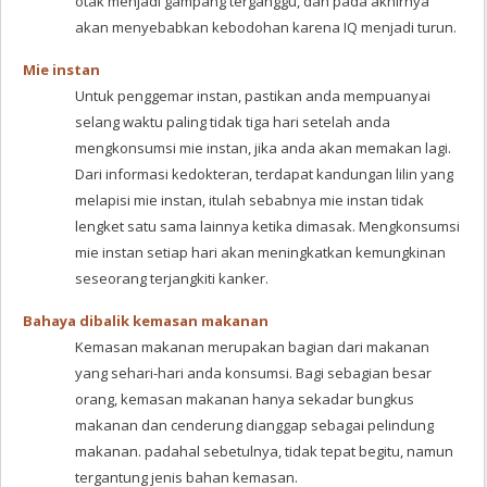
otak menjadi gampang terganggu, dan pada akhirnya
akan menyebabkan kebodohan karena IQ menjadi turun.
Mie instan
Untuk penggemar instan, pastikan anda mempuanyai
selang waktu paling tidak tiga hari setelah anda
mengkonsumsi mie instan, jika anda akan memakan lagi.
Dari informasi kedokteran, terdapat kandungan lilin yang
melapisi mie instan, itulah sebabnya mie instan tidak
lengket satu sama lainnya ketika dimasak. Mengkonsumsi
mie instan setiap hari akan meningkatkan kemungkinan
seseorang terjangkiti kanker.
Bahaya dibalik kemasan makanan
Kemasan makanan merupakan bagian dari makanan
yang sehari-hari anda konsumsi. Bagi sebagian besar
orang, kemasan makanan hanya sekadar bungkus
makanan dan cenderung dianggap sebagai pelindung
makanan. padahal sebetulnya, tidak tepat begitu, namun
tergantung jenis bahan kemasan.