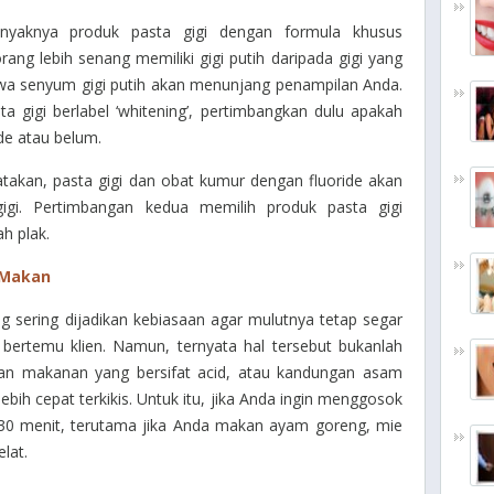
nyaknya produk pasta gigi dengan formula khusus
ang lebih senang memiliki gigi putih daripada gigi yang
wa senyum gigi putih akan menunjang penampilan Anda.
gigi berlabel ‘whitening’, pertimbangkan dulu apakah
de atau belum.
takan, pasta gigi dan obat kumur dengan fluoride akan
i. Pertimbangan kedua memilih produk pasta gigi
h plak.
 Makan
 sering dijadikan kebiasaan agar mulutnya tetap segar
 bertemu klien. Namun, ternyata hal tersebut bukanlah
kan makanan yang bersifat acid, atau kandungan asam
lebih cepat terkikis. Untuk itu, jika Anda ingin menggosok
 30 menit, terutama jika Anda makan ayam goreng, mie
lat.