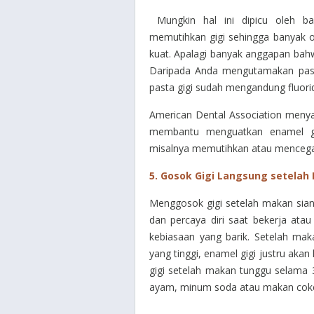
Mungkin hal ini dipicu oleh ba
memutihkan gigi sehingga banyak or
kuat. Apalagi banyak anggapan bah
Daripada Anda mengutamakan pasta 
pasta gigi sudah mengandung fluori
American Dental Association menya
membantu menguatkan enamel gig
misalnya memutihkan atau mencega
5. Gosok Gigi Langsung setelah
Menggosok gigi setelah makan siang
dan percaya diri saat bekerja atau
kebiasaan yang barik. Setelah ma
yang tinggi, enamel gigi justru akan 
gigi setelah makan tunggu selama
ayam, minum soda atau makan coke