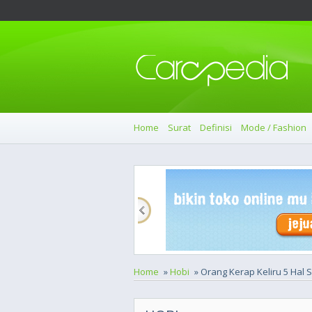
Home
Surat
Definisi
Mode / Fashion
Home
»
Hobi
» Orang Kerap Keliru 5 Hal 