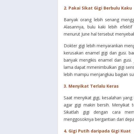
2. Pakai Sikat Gigi Berbulu Kaku
Banyak orang lebih senang menggu
Alasannya, bulu kaki lebih efekt
menurut June hal tersebut menyebab
Dokter gigi lebih menyarankan meng
kerusakan enamel gigi dan gusi. ba
banyak mengikis enamel dan gusi.
lama dapat mmenimbulkan gigi sensiti
lebih mampu menjangkau bagian sulit
3. Menyikat Terlalu Keras
Saat menyikat gigi, kesalahan yang
agar gigi makin bersih. Menyikat t
Sikatlah gigi dengan cara me
menggosoknya bergantian dari depa
4. Gigi Putih daripada Gigi Kuat