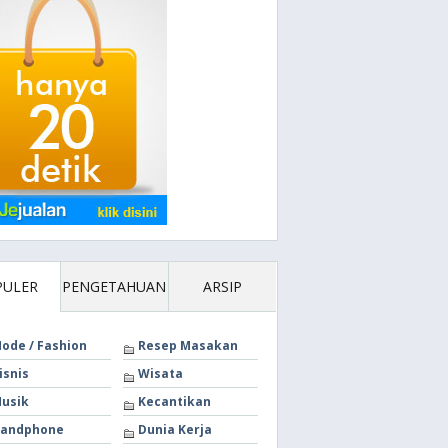
PULER
PENGETAHUAN
ARSIP
ode / Fashion
Resep Masakan
isnis
Wisata
usik
Kecantikan
andphone
Dunia Kerja