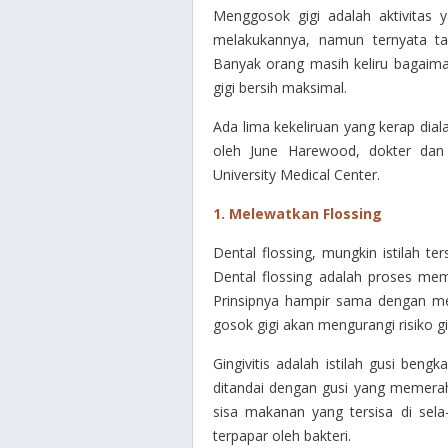
Menggosok gigi adalah aktivitas
melakukannya, namun ternyata ta
Banyak orang masih keliru bagaim
gigi bersih maksimal.
Ada lima kekeliruan yang kerap dia
oleh June Harewood, dokter dan 
University Medical Center.
1.
Melewatkan Flossing
Dental flossing
, mungkin istilah te
Dental flossing
adalah proses memb
Prinsipnya hampir sama dengan me
gosok gigi akan mengurangi risiko gi
Gingivitis adalah istilah gusi beng
ditandai dengan gusi yang memerah, 
sisa makanan yang tersisa di sela
terpapar oleh bakteri.