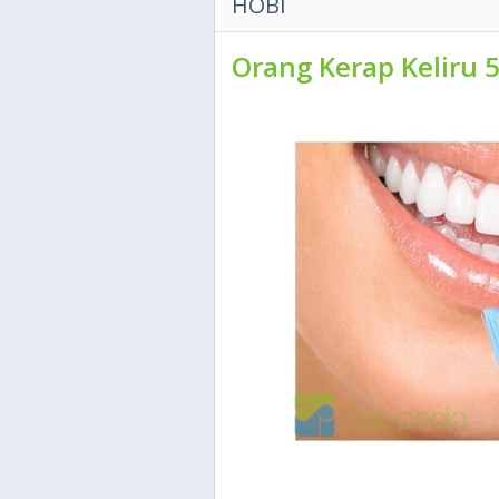
HOBI
Orang Kerap Keliru 