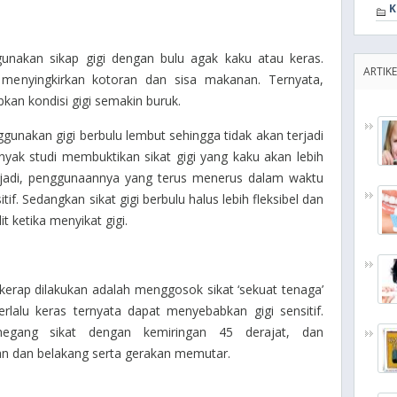
K
nakan sikap gigi dengan bulu agak kaku atau keras.
ARTIKE
if menyingkirkan kotoran dan sisa makanan. Ternyata,
kan kondisi gigi semakin buruk.
gunakan gigi berbulu lembut sehingga tidak akan terjadi
nyak studi membuktikan sikat gigi yang kaku akan lebih
 jadi, penggunaannya yang terus menerus dalam waktu
f. Sedangkan sikat gigi berbulu halus lebih fleksibel dan
 ketika menyikat gigi.
 kerap dilakukan adalah menggosok sikat ‘sekuat tenaga’
erlalu keras ternyata dapat menyebabkan gigi sensitif.
megang sikat dengan kemiringan 45 derajat, dan
n dan belakang serta gerakan memutar.