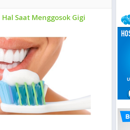
5 Hal Saat Menggosok Gigi