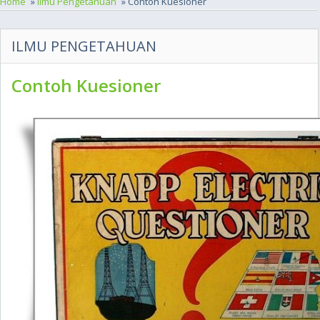
Home
»
Ilmu Pengetahuan
» Contoh Kuesioner
ILMU PENGETAHUAN
Contoh Kuesioner