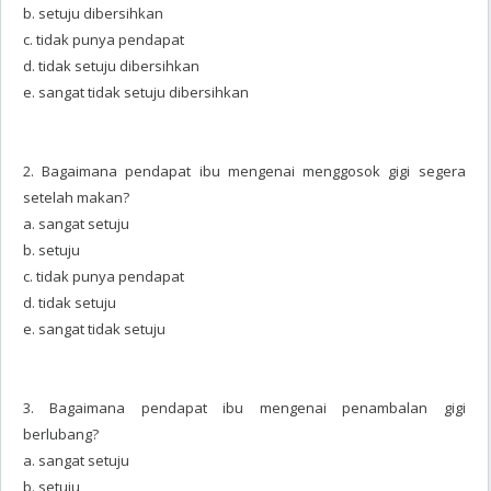
b. setuju dibersihkan
c. tidak punya pendapat
d. tidak setuju dibersihkan
e. sangat tidak setuju dibersihkan
2. Bagaimana pendapat ibu mengenai menggosok gigi segera
setelah makan?
a. sangat setuju
b. setuju
c. tidak punya pendapat
d. tidak setuju
e. sangat tidak setuju
3. Bagaimana pendapat ibu mengenai penambalan gigi
berlubang?
a. sangat setuju
b. setuju