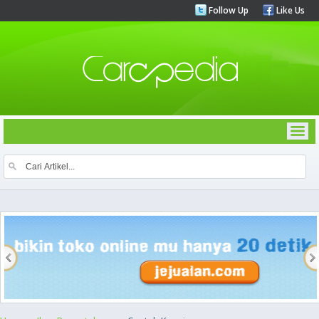
Follow Up
Like Us