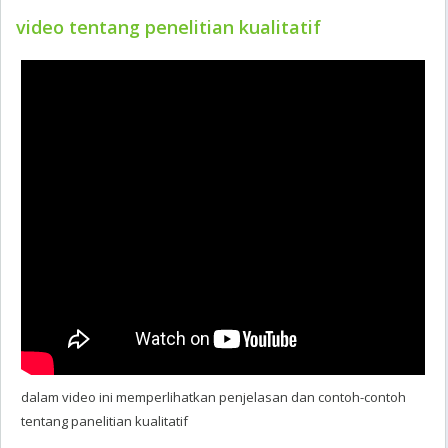
video tentang penelitian kualitatif
dalam video ini memperlihatkan penjelasan dan contoh-contoh
tentang panelitian kualitatif