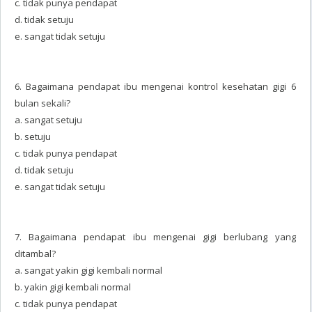
c. tidak punya pendapat
d. tidak setuju
e. sangat tidak setuju
6. Bagaimana pendapat ibu mengenai kontrol kesehatan gigi 6
bulan sekali?
a. sangat setuju
b. setuju
c. tidak punya pendapat
d. tidak setuju
e. sangat tidak setuju
7. Bagaimana pendapat ibu mengenai gigi berlubang yang
ditambal?
a. sangat yakin gigi kembali normal
b. yakin gigi kembali normal
c. tidak punya pendapat