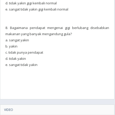
d. tidak yakin gigi kembali normal
e. sangat tidak yakin gigi kembali normal
8. Bagaimana pendapat mengenai gigi berlubang disebabkan
makanan yang banyak mengandung gula?
a. sangat yakin
b. yakin
c. tidak punya pendapat
d. tidak yakin
e. sangat tidak yakin
VIDEO