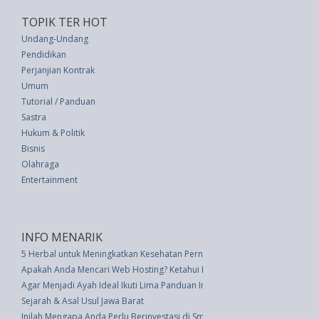
TOPIK TER HOT
Undang-Undang
Pendidikan
Perjanjian Kontrak
Umum
Tutorial / Panduan
Sastra
Hukum & Politik
Bisnis
Olahraga
Entertainment
INFO MENARIK
5 Herbal untuk Meningkatkan Kesehatan Pernapasan Anda
Apakah Anda Mencari Web Hosting? Ketahui Beberapa Tips Berikut
Agar Menjadi Ayah Ideal Ikuti Lima Panduan Ini
Sejarah & Asal Usul Jawa Barat
Inilah Mengapa Anda Perlu Berinvestasi di Smart Akuarium