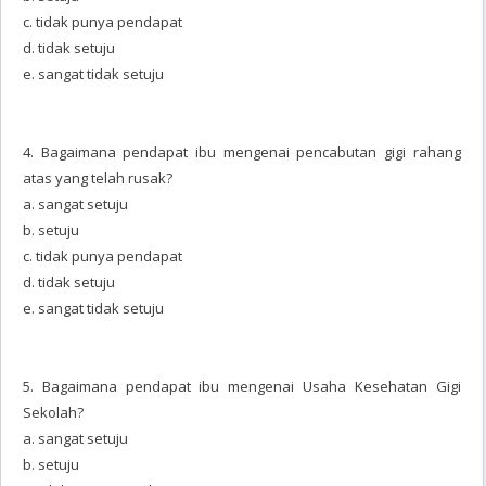
c. tidak punya pendapat
d. tidak setuju
e. sangat tidak setuju
4. Bagaimana pendapat ibu mengenai pencabutan gigi rahang
atas yang telah rusak?
a. sangat setuju
b. setuju
c. tidak punya pendapat
d. tidak setuju
e. sangat tidak setuju
5. Bagaimana pendapat ibu mengenai Usaha Kesehatan Gigi
Sekolah?
a. sangat setuju
b. setuju