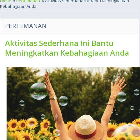
Home
»
Pertemanan
» Aktivitas Sederhana Ini Bantu Meningkatkan
Kebahagiaan Anda
PERTEMANAN
Aktivitas Sederhana Ini Bantu
Meningkatkan Kebahagiaan Anda