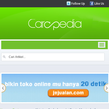
Follow Up
Like Us