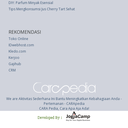
DIY: Parfum Minyak Esensial
Tips Mengkonsumsi Jus Cherry Tart Sehat
REKOMENDASI
Toko Online
IDwebhost.com
Kledo.com
Kerjoo
Gajihub
CRM
We are Aktivitas Sederhana Ini Bantu Meningkatkan Kebahagiaan Anda -
Pertemanan - CARApedia
CARA Pedia, Cara Apa Aja Ada!