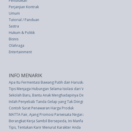
Pendidikan
Perjanjian Kontrak
Umum
Tutorial / Panduan
Sastra
Hukum & Politik
Bisnis
Olahraga
Entertainment
INFO MENARIK
Apa Itu Fermentasi Bawang Putih dan Haruskan Anda Mengonsumsinya?
Tips Menjaga Hubungan Selama Isolasi dari Virus Corona
Sekolah Baru, Bantu Anak Menghadapinya Dengan Tips Ini
Inilah Penyebab Tanda Gelap yang Tak Diinginkan pada Kulit
Contoh Surat Penawaran Harga Produk
MATTA Fair, Ajang Promosi Pariwisata Negara-Negara Asia Pasifik
Berangkat Kerja Sambil Bersepeda, Ini Manfaatnya
Tips, Tentukan Karir Menurut Karakter Anda