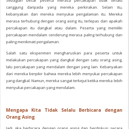
Sebagian besar peserta merasa percakapan tidak terlalu
canggung daripada yang mereka perkirakan. Selain itu,
kebanyakan dari mereka menyukai pengalaman itu. Mereka
merasa terhubung dengan orang asing itu, terlepas dari apakah
percakapan itu dangkal atau dalam. Peserta yang memiliki
percakapan mendalam cenderung merasa paling terhubung dan
paling menikmati pengalaman.
Salah satu eksperimen mengharuskan para peserta untuk
melakukan percakapan yang dangkal dengan satu orang asing,
lalu percakapan yang mendalam dengan yang lain. Kebanyakan
dari mereka berpikir bahwa mereka lebih menyukai percakapan
yang dangkal. Namun, mereka sangat terkejut ketika mereka lebih
menyukai percakapan yang mendalam.
Mengapa Kita Tidak Selalu Berbicara dengan
Orang Asing
Jadi, jika berbicara dengan orang asing dan berdiskusi secara