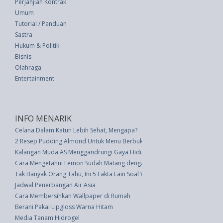
Perjanjian Kontrak
Umum
Tutorial / Panduan
Sastra
Hukum & Politik
Bisnis
Olahraga
Entertainment
INFO MENARIK
Celana Dalam Katun Lebih Sehat, Mengapa?
2 Resep Pudding Almond Untuk Menu Berbuka
Kalangan Muda AS Menggandrungi Gaya Hidup Komunal
Cara Mengetahui Lemon Sudah Matang dengan 4 Cara Berbeda
Tak Banyak Orang Tahu, Ini 5 Fakta Lain Soal Voldemort
Jadwal Penerbangan Air Asia
Cara Membersihkan Wallpaper di Rumah
Berani Pakai Lipgloss Warna Hitam
Media Tanam Hidrogel