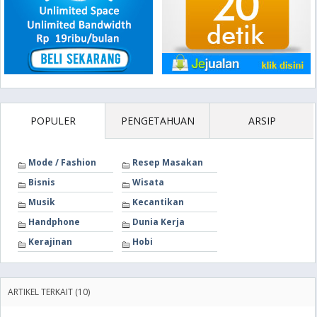
POPULER
PENGETAHUAN
ARSIP
Mode / Fashion
Resep Masakan
Bisnis
Wisata
Musik
Kecantikan
Handphone
Dunia Kerja
Kerajinan
Hobi
ARTIKEL TERKAIT (10)