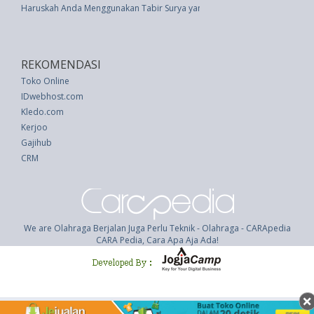
Haruskah Anda Menggunakan Tabir Surya yang Sudah Kadaluarsa?
REKOMENDASI
Toko Online
IDwebhost.com
Kledo.com
Kerjoo
Gajihub
CRM
We are Olahraga Berjalan Juga Perlu Teknik - Olahraga - CARApedia
CARA Pedia, Cara Apa Aja Ada!