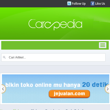
Follow Up
Like Us