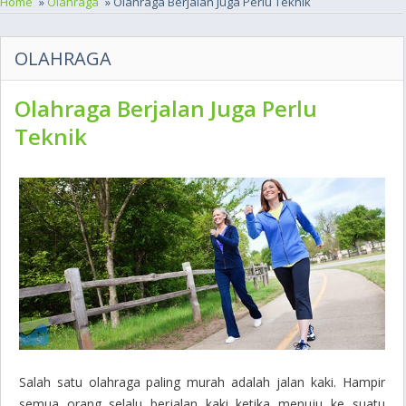
Home
»
Olahraga
» Olahraga Berjalan Juga Perlu Teknik
OLAHRAGA
Olahraga Berjalan Juga Perlu
Teknik
Salah satu olahraga paling murah adalah jalan kaki. Hampir
semua orang selalu berjalan kaki ketika menuju ke suatu