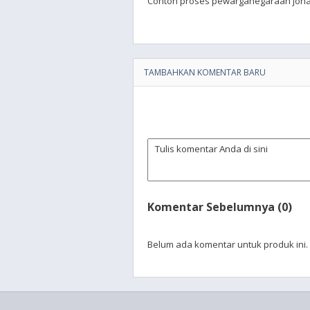
Contoh proses pewarganegaraan johann
TAMBAHKAN KOMENTAR BARU
Komentar Sebelumnya (0)
Belum ada komentar untuk produk ini.