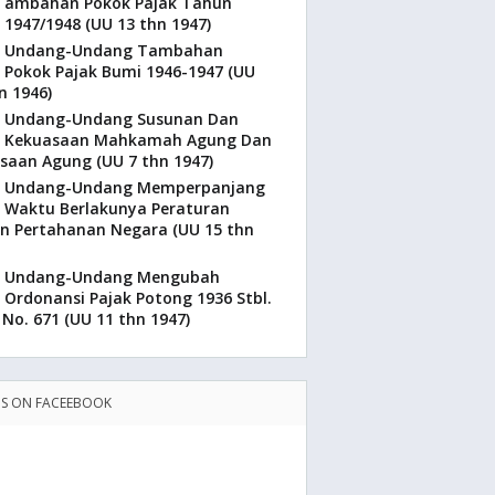
Tambahan Pokok Pajak Tahun
 1947/1948 (UU 13 thn 1947)
Undang-Undang Tambahan
Pokok Pajak Bumi 1946-1947 (UU
n 1946)
Undang-Undang Susunan Dan
Kekuasaan Mahkamah Agung Dan
saan Agung (UU 7 thn 1947)
Undang-Undang Memperpanjang
Waktu Berlakunya Peraturan
n Pertahanan Negara (UU 15 thn
Undang-Undang Mengubah
Ordonansi Pajak Potong 1936 Stbl.
 No. 671 (UU 11 thn 1947)
US ON FACEEBOOK