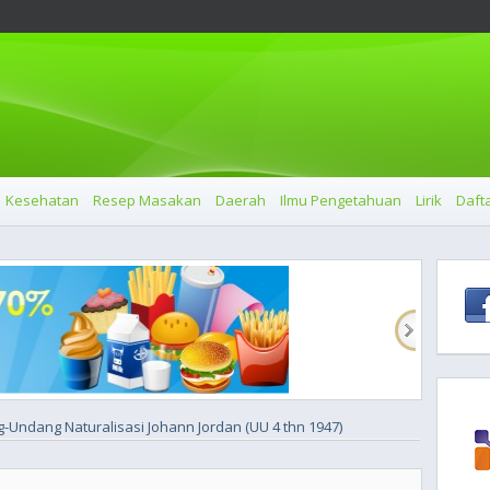
Kesehatan
Resep Masakan
Daerah
Ilmu Pengetahuan
Lirik
Dafta
-Undang Naturalisasi Johann Jordan (UU 4 thn 1947)