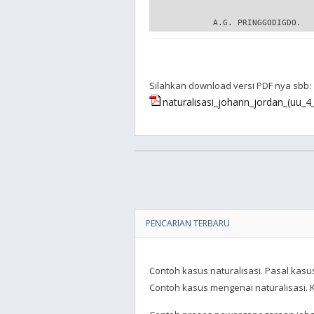
Silahkan download versi PDF nya sbb:
naturalisasi_johann_jordan_(uu_4
PENCARIAN TERBARU
Contoh kasus naturalisasi. Pasal kasus
Contoh kasus mengenai naturalisasi. Ka