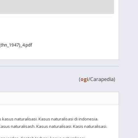
_thn_1947)_4.pdf
(
ogi
/Carapedia)
 kasus naturalisasi. Kasus naturalisasi di indonesia.
sus naturalisash. Kasus naturalisasi. Kasis naturalisasi.