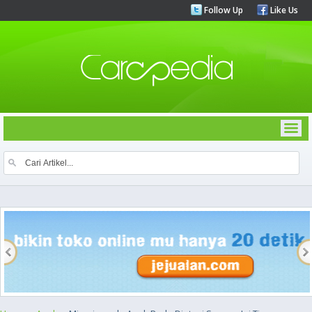
Follow Up
Like Us