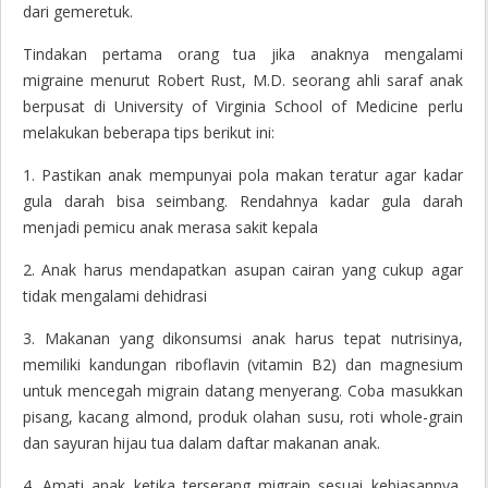
dari gemeretuk.
Tindakan pertama orang tua jika anaknya mengalami
migraine menurut Robert Rust, M.D. seorang ahli saraf anak
berpusat di University of Virginia School of Medicine perlu
melakukan beberapa tips berikut ini:
1. Pastikan anak mempunyai pola makan teratur agar kadar
gula darah bisa seimbang. Rendahnya kadar gula darah
menjadi pemicu anak merasa sakit kepala
2. Anak harus mendapatkan asupan cairan yang cukup agar
tidak mengalami dehidrasi
3. Makanan yang dikonsumsi anak harus tepat nutrisinya,
memiliki kandungan riboflavin (vitamin B2) dan magnesium
untuk mencegah migrain datang menyerang. Coba masukkan
pisang, kacang almond, produk olahan susu, roti whole-grain
dan sayuran hijau tua dalam daftar makanan anak.
4. Amati anak ketika terserang migrain sesuai kebiasannya,