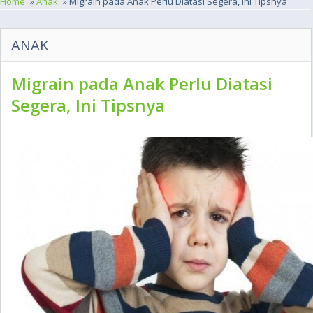
Home
»
Anak
» Migrain pada Anak Perlu Diatasi Segera, Ini Tipsnya
ANAK
Migrain pada Anak Perlu Diatasi
Segera, Ini Tipsnya