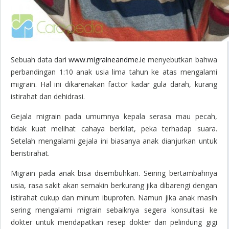
Sebuah data dari
www.migraineandme.ie
menyebutkan bahwa
perbandingan 1:10 anak usia lima tahun ke atas mengalami
migrain. Hal ini dikarenakan factor kadar gula darah, kurang
istirahat dan dehidrasi.
Gejala migrain pada umumnya kepala serasa mau pecah,
tidak kuat melihat cahaya berkilat, peka terhadap suara.
Setelah mengalami gejala ini biasanya anak dianjurkan untuk
beristirahat.
Migrain pada anak bisa disembuhkan. Seiring bertambahnya
usia, rasa sakit akan semakin berkurang jika dibarengi dengan
istirahat cukup dan minum ibuprofen. Namun jika anak masih
sering mengalami migrain sebaiknya segera konsultasi ke
dokter untuk mendapatkan resep dokter dan pelindung gigi