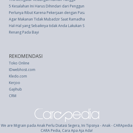
5 Kesalahan Ini Harus Dihindari dari Penggunaan Pembersih
Perlunya Ribut Karena Pekerjaan dengan Pasangan
Agar Makanan Tidak Mubadzir Saat Ramadhan, Ini Tipsnya
Hal-Hal yang Sebaiknya tidak Anda Lakukan Setelah Makan
Renang Pada Bayi
REKOMENDASI
Toko Online
IDwebhost.com
Kledo.com
Kerjoo
Gajihub
CRM
We are Migrain pada Anak Perlu Diatasi Segera, Ini Tipsnya - Anak - CARApedia
CARA Pedia, Cara Apa Aja Ada!