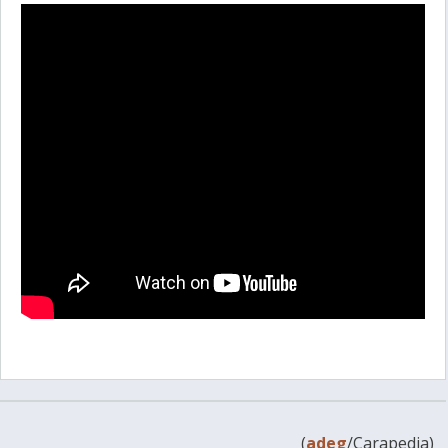
(
adeg
/Carapedia)