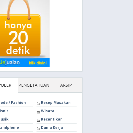
PULER
PENGETAHUAN
ARSIP
ode / Fashion
Resep Masakan
isnis
Wisata
usik
Kecantikan
andphone
Dunia Kerja