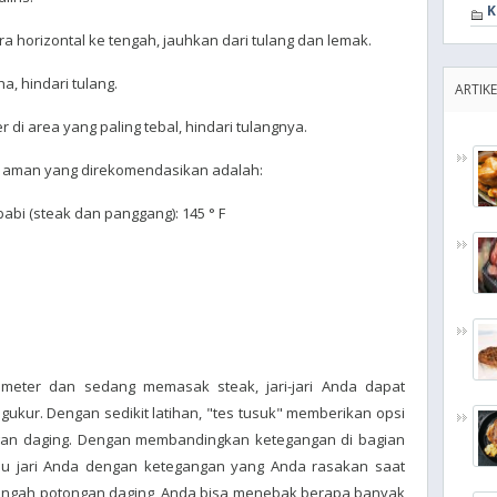
K
ra horizontal ke tengah, jauhkan dari tulang dan lemak.
a, hindari tulang.
ARTIKE
di area yang paling tebal, hindari tulangnya.
m aman yang direkomendasikan adalah:
abi (steak dan panggang): 145 ° F
meter dan sedang memasak steak, jari-jari Anda dapat
ukur. Dengan sedikit latihan, "tes tusuk" memberikan opsi
gan daging. Dengan membandingkan ketegangan di bagian
bu jari Anda dengan ketegangan yang Anda rasakan saat
tengah potongan daging, Anda bisa menebak berapa banyak