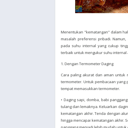
Menentukan "kematangan" dalam hal 
masalah preferensi pribadi. Namun
pada suhu internal yang cukup ting
terbaik untuk mengukur suhu internal
1. Dengan Termometer Daging
Cara paling akurat dan aman untuk
termometer. Untuk pembacaan yang p
tempat memasukkan termometer.
• Daging sapi, domba, babi panggang
tulang dan lemaknya. Keluarkan dagin
kematangan akhir. Tenda dengan alumi
hingga mencapai kematangan akhir. Sel
panggang menjadi lebih mudah untuk di