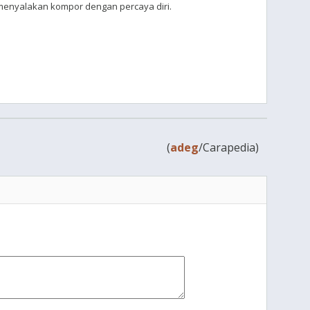
enyalakan kompor dengan percaya diri.
(
adeg
/Carapedia)