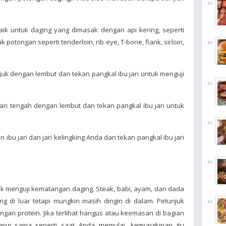
aik untuk daging yang dimasak dengan api kering, seperti
potongan seperti tenderloin, rib eye, T-bone, flank, sirloin,
lunjuk dengan lembut dan tekan pangkal ibu jari untuk menguji
jari tengah dengan lembut dan tekan pangkal ibu jari untuk
 ibu jari dan jari kelingking Anda dan tekan pangkal ibu jari
uk menguji kematangan daging. Steak, babi, ayam, dan dada
ang di luar tetapi mungkin masih dingin di dalam. Petunjuk
an protein. Jika terlihat hangus atau keemasan di bagian
 yang sama seperti saat Anda memulai, kemungkinan itu