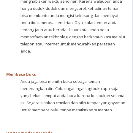
menghabiskan waktu sendirian. Karena walaupun anda
hanya duduk-duduk dan mengobrol, kehadirian teman
bisa membantu anda mengisi kekosong dan membyat
anda tidak merasa sendirian. Oiya, kalau teman anda
sedang jauh atau berada di luar kota, anda bosa
memanfaatkan tekhnologi dengan berkomunikasi melalui
telepon atau internet untuk mencurahkan perasaan
anda.
Membaca buku
Anda juga bisa memilih buku sebagai teman
menenangkan diri. Coba ingat-ingat lagi buku apa saja
yang belum sempat anda baca karena kesibukan selama
ini. Segera siapkan cemilan dan pilih tempat yang nyaman
untuk membaca buku tanpa memikirkan si mantan.