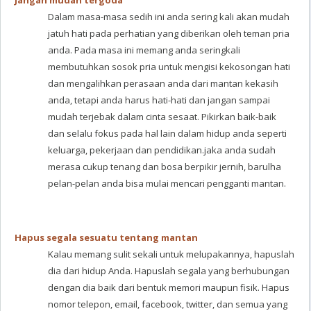
Jangan mudah tergoda
Dalam masa-masa sedih ini anda sering kali akan mudah
jatuh hati pada perhatian yang diberikan oleh teman pria
anda. Pada masa ini memang anda seringkali
membutuhkan sosok pria untuk mengisi kekosongan hati
dan mengalihkan perasaan anda dari mantan kekasih
anda, tetapi anda harus hati-hati dan jangan sampai
mudah terjebak dalam cinta sesaat. Pikirkan baik-baik
dan selalu fokus pada hal lain dalam hidup anda seperti
keluarga, pekerjaan dan pendidikan.jaka anda sudah
merasa cukup tenang dan bosa berpikir jernih, barulha
pelan-pelan anda bisa mulai mencari pengganti mantan.
Hapus segala sesuatu tentang mantan
Kalau memang sulit sekali untuk melupakannya, hapuslah
dia dari hidup Anda. Hapuslah segala yang berhubungan
dengan dia baik dari bentuk memori maupun fisik. Hapus
nomor telepon, email, facebook, twitter, dan semua yang