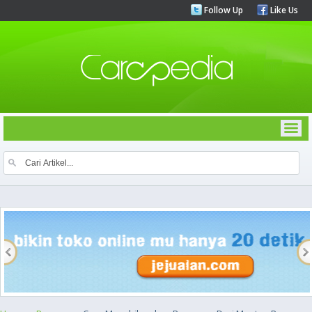
Follow Up
Like Us