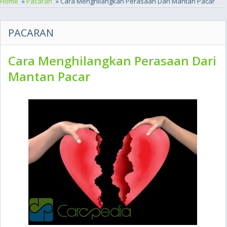
Home
»
Pacaran
» Cara Menghilangkan Perasaan Dari Mantan Pacar
PACARAN
Cara Menghilangkan Perasaan Dari
Mantan Pacar