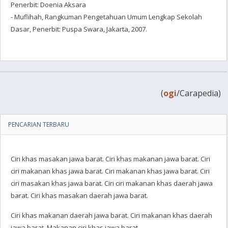
Penerbit: Doenia Aksara
- Muflihah, Rangkuman Pengetahuan Umum Lengkap Sekolah
Dasar, Penerbit: Puspa Swara, Jakarta, 2007.
(
ogi
/Carapedia)
PENCARIAN TERBARU
Ciri khas masakan jawa barat. Ciri khas makanan jawa barat. Ciri
ciri makanan khas jawa barat. Ciri makanan khas jawa barat. Ciri
ciri masakan khas jawa barat. Ciri ciri makanan khas daerah jawa
barat. Ciri khas masakan daerah jawa barat.
Ciri khas makanan daerah jawa barat. Ciri makanan khas daerah
jawa barat. Makanan ciri khas jawa barat.