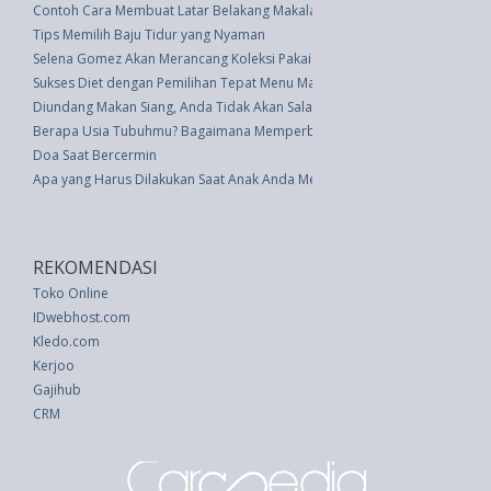
Contoh Cara Membuat Latar Belakang Makalah
Tips Memilih Baju Tidur yang Nyaman
Selena Gomez Akan Merancang Koleksi Pakaian Pertama untuk Coach
Sukses Diet dengan Pemilihan Tepat Menu Makan Siang
Diundang Makan Siang, Anda Tidak Akan Salah Tampil dengan Busana Ini
Berapa Usia Tubuhmu? Bagaimana Memperbaikinya�
Doa Saat Bercermin
Apa yang Harus Dilakukan Saat Anak Anda Menatap Seseorang dengan B
REKOMENDASI
Toko Online
IDwebhost.com
Kledo.com
Kerjoo
Gajihub
CRM