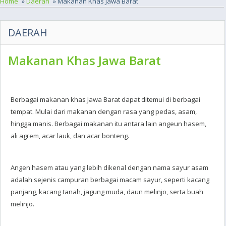
Home
»
Daerah
» Makanan Khas Jawa Barat
DAERAH
Makanan Khas Jawa Barat
Berbagai makanan khas Jawa Barat dapat ditemui di berbagai
tempat. Mulai dari makanan dengan rasa yang pedas, asam,
hingga manis. Berbagai makanan itu antara lain angeun hasem,
ali agrem, acar lauk, dan acar bonteng.
Angen hasem atau yang lebih dikenal dengan nama sayur asam
adalah sejenis campuran berbagai macam sayur, seperti kacang
panjang, kacang tanah, jagung muda, daun melinjo, serta buah
melinjo.