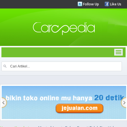
Follow Up
Like Us