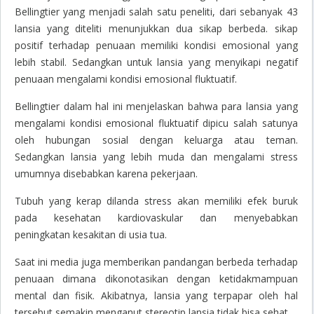
Bellingtier yang menjadi salah satu peneliti, dari sebanyak 43
lansia yang diteliti menunjukkan dua sikap berbeda. sikap
positif terhadap penuaan memiliki kondisi emosional yang
lebih stabil. Sedangkan untuk lansia yang menyikapi negatif
penuaan mengalami kondisi emosional fluktuatif.
Bellingtier dalam hal ini menjelaskan bahwa para lansia yang
mengalami kondisi emosional fluktuatif dipicu salah satunya
oleh hubungan sosial dengan keluarga atau teman.
Sedangkan lansia yang lebih muda dan mengalami stress
umumnya disebabkan karena pekerjaan.
Tubuh yang kerap dilanda stress akan memiliki efek buruk
pada kesehatan kardiovaskular dan menyebabkan
peningkatan kesakitan di usia tua.
Saat ini media juga memberikan pandangan berbeda terhadap
penuaan dimana dikonotasikan dengan ketidakmampuan
mental dan fisik. Akibatnya, lansia yang terpapar oleh hal
tersebut semakin menganut stereotip lansia tidak bisa sehat.