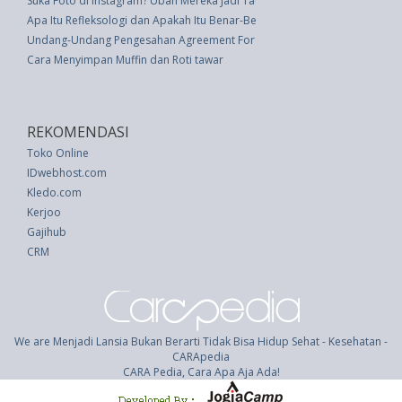
Suka Foto di Instagram? Ubah Mereka Jadi Tatakan Gelas
Apa Itu Refleksologi dan Apakah Itu Benar-Benar Berfungsi?
Undang-Undang Pengesahan Agreement For The Implementation Of The Pro
Cara Menyimpan Muffin dan Roti tawar
REKOMENDASI
Toko Online
IDwebhost.com
Kledo.com
Kerjoo
Gajihub
CRM
We are Menjadi Lansia Bukan Berarti Tidak Bisa Hidup Sehat - Kesehatan -
CARApedia
CARA Pedia, Cara Apa Aja Ada!