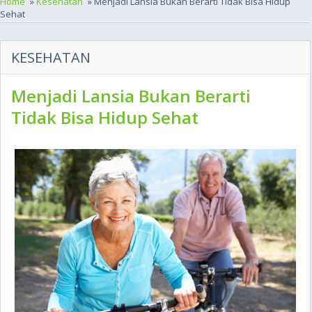
Home
»
Kesehatan
» Menjadi Lansia Bukan Berarti Tidak Bisa Hidup
Sehat
KESEHATAN
Menjadi Lansia Bukan Berarti
Tidak Bisa Hidup Sehat