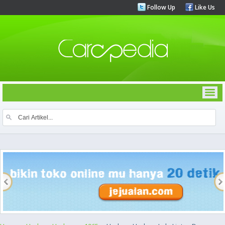
Follow Up
Like Us