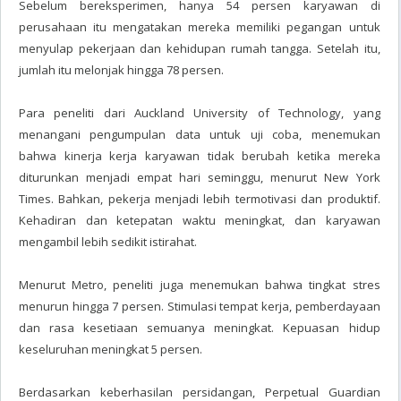
Sebelum bereksperimen, hanya 54 persen karyawan di
perusahaan itu mengatakan mereka memiliki pegangan untuk
menyulap pekerjaan dan kehidupan rumah tangga. Setelah itu,
jumlah itu melonjak hingga 78 persen.
Para peneliti dari Auckland University of Technology, yang
menangani pengumpulan data untuk uji coba, menemukan
bahwa kinerja kerja karyawan tidak berubah ketika mereka
diturunkan menjadi empat hari seminggu, menurut New York
Times. Bahkan, pekerja menjadi lebih termotivasi dan produktif.
Kehadiran dan ketepatan waktu meningkat, dan karyawan
mengambil lebih sedikit istirahat.
Menurut Metro, peneliti juga menemukan bahwa tingkat stres
menurun hingga 7 persen. Stimulasi tempat kerja, pemberdayaan
dan rasa kesetiaan semuanya meningkat. Kepuasan hidup
keseluruhan meningkat 5 persen.
Berdasarkan keberhasilan persidangan, Perpetual Guardian