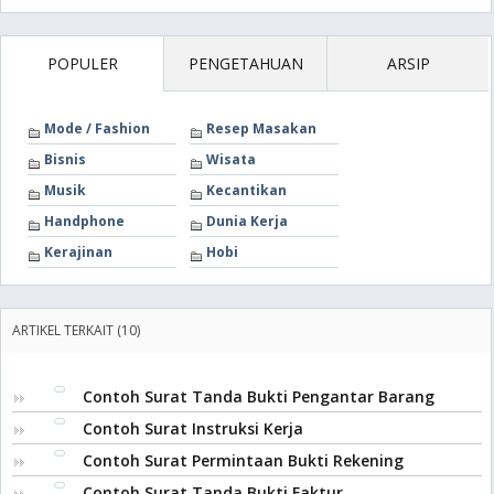
POPULER
PENGETAHUAN
ARSIP
Mode / Fashion
Resep Masakan
Bisnis
Wisata
Musik
Kecantikan
Handphone
Dunia Kerja
Kerajinan
Hobi
ARTIKEL TERKAIT (10)
Contoh Surat Tanda Bukti Pengantar Barang
Contoh Surat Instruksi Kerja
Contoh Surat Permintaan Bukti Rekening
Contoh Surat Tanda Bukti Faktur