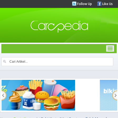
Follow Up
Like Us