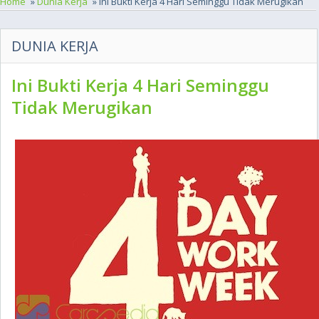
Home
»
Dunia Kerja
» Ini Bukti Kerja 4 Hari Seminggu Tidak Merugikan
DUNIA KERJA
Ini Bukti Kerja 4 Hari Seminggu
Tidak Merugikan