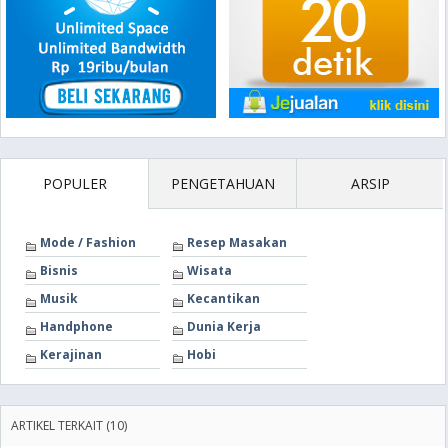
POPULER
PENGETAHUAN
ARSIP
Mode / Fashion
Resep Masakan
Bisnis
Wisata
Musik
Kecantikan
Handphone
Dunia Kerja
Kerajinan
Hobi
ARTIKEL TERKAIT (10)