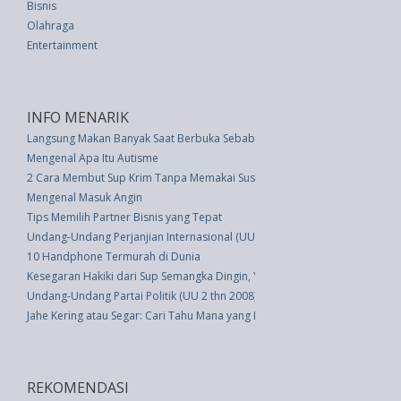
Bisnis
Olahraga
Entertainment
INFO MENARIK
Langsung Makan Banyak Saat Berbuka Sebabkan Sembelit
Mengenal Apa Itu Autisme
2 Cara Membut Sup Krim Tanpa Memakai Susu
Mengenal Masuk Angin
Tips Memilih Partner Bisnis yang Tepat
Undang-Undang Perjanjian Internasional (UU 24 thn 2000)
10 Handphone Termurah di Dunia
Kesegaran Hakiki dari Sup Semangka Dingin, Yuk Cobain
Undang-Undang Partai Politik (UU 2 thn 2008)
Jahe Kering atau Segar: Cari Tahu Mana yang Lebih Baik untuk Kesehatan
REKOMENDASI