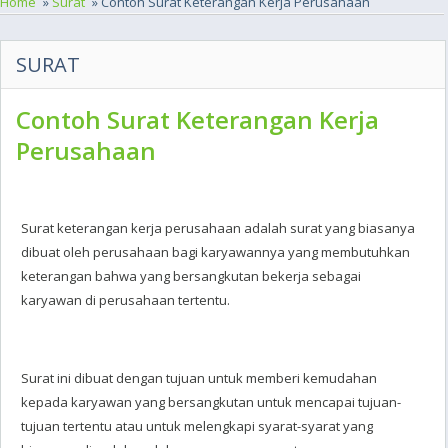
Home
»
Surat
» Contoh Surat Keterangan Kerja Perusahaan
SURAT
Contoh Surat Keterangan Kerja
Perusahaan
Surat keterangan kerja perusahaan adalah surat yang biasanya
dibuat oleh perusahaan bagi karyawannya yang membutuhkan
keterangan bahwa yang bersangkutan bekerja sebagai
karyawan di perusahaan tertentu.
Surat ini dibuat dengan tujuan untuk memberi kemudahan
kepada karyawan yang bersangkutan untuk mencapai tujuan-
tujuan tertentu atau untuk melengkapi syarat-syarat yang