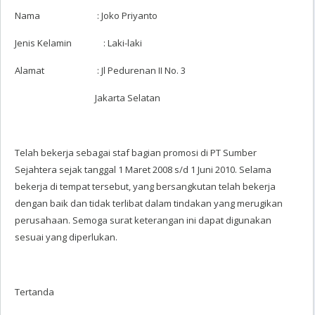
Nama : Joko Priyanto
Jenis Kelamin : Laki-laki
Alamat : Jl Pedurenan II No. 3
Jakarta Selatan
Telah bekerja sebagai staf bagian promosi di PT Sumber
Sejahtera sejak tanggal 1 Maret 2008 s/d 1 Juni 2010. Selama
bekerja di tempat tersebut, yang bersangkutan telah bekerja
dengan baik dan tidak terlibat dalam tindakan yang merugikan
perusahaan. Semoga surat keterangan ini dapat digunakan
sesuai yang diperlukan.
Tertanda