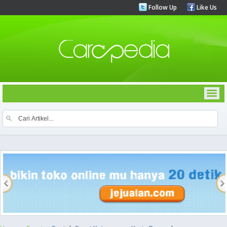
Follow Up
Like Us