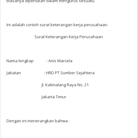
biasanya diperlukan dalam mengurus sesuatu.
Ini adalah contoh surat keterangan kerja perusahaan.
Surat Keterangan Kerja Perusahaan
Nama lengkap : Anis Marcela
Jabatan : HRD PT Sumber Sejahtera
Jl. Kalimalang Raya No. 21
Jakarta Timur
Dengan ini menerangkan bahwa :