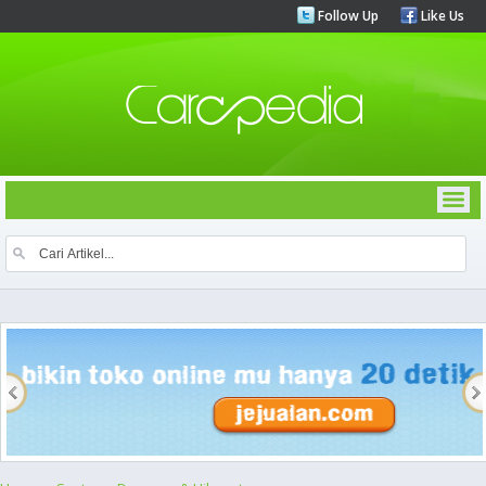
Follow Up
Like Us