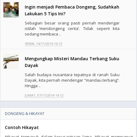
Ingin menjadi Pembaca Dongeng, Sudahkah
Lakukan 5 Tips Ini?
Sebagian besar orang pasti pernah mendengar
istilah ‘mendongeng cerita’. Tidak seperti kita
sedang membaca ..
SENIN, 14/11/2016 16:12
Mengungkap Misteri Mandau Terbang Suku
Dayak
Salah budaya nusantara tepatnya di ranah Suku
Dayak, kita pernah mendengar “mandau terbang”.
Hingga ..
JUMAT, 07/11/2014 14:12
DONGENG & HIKAYAT
Contoh Hikayat
Hikayat termasuk dalam kesusastraan lama. Hikayat mempunyai