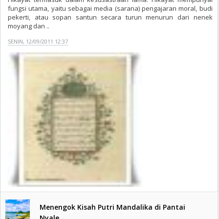
fungsi utama, yaitu sebagai media (sarana) pengajaran moral, budi
pekerti, atau sopan santun secara turun menurun dari nenek
moyang dan ..
SENIN, 12/09/2011 12:37
Menengok Kisah Putri Mandalika di Pantai
Nyale