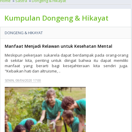
Home
»
Sastra
»
Dongeng & Hikayat
Kumpulan Dongeng & Hikayat
DONGENG & HIKAYAT
Manfaat Menjadi Relawan untuk Kesehatan Mental
Meskipun pekerjaan sukarela dapat berdampak pada orang-orang
di sekitar kita, penting untuk diingat bahwa itu dapat memiliki
manfaat yang berarti bagi kesejahteraan kita sendiri juga.
"Kebaikan hati dan altruisme, ..
SENIN, 08/06/2020 17:00