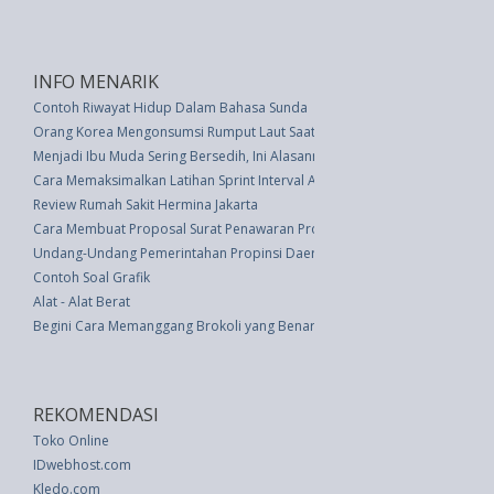
INFO MENARIK
Contoh Riwayat Hidup Dalam Bahasa Sunda
Orang Korea Mengonsumsi Rumput Laut Saat Ulang Tahun
Menjadi Ibu Muda Sering Bersedih, Ini Alasannya
Cara Memaksimalkan Latihan Sprint Interval Anda
Review Rumah Sakit Hermina Jakarta
Cara Membuat Proposal Surat Penawaran Produk Kosmetik Beserta Cont
Undang-Undang Pemerintahan Propinsi Daerah Khusus Ibukota Negara Rep
Contoh Soal Grafik
Alat - Alat Berat
Begini Cara Memanggang Brokoli yang Benar
REKOMENDASI
Toko Online
IDwebhost.com
Kledo.com