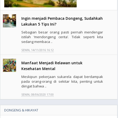
Ingin menjadi Pembaca Dongeng, Sudahkah
Lakukan 5 Tips Ini?
Sebagian besar orang pasti pernah mendengar
istilah ‘mendongeng cerita’. Tidak seperti kita
sedang membaca ..
SENIN, 14/11/2016 16:12
Manfaat Menjadi Relawan untuk
Kesehatan Mental
Meskipun pekerjaan sukarela dapat berdampak
pada orang-orang di sekitar kita, penting untuk
diingat bahwa ..
SENIN, 08/06/2020 17:00
DONGENG & HIKAYAT