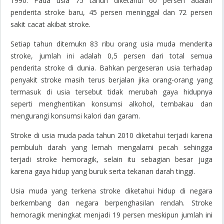
1990. Pada usia 75 tahun diketahui 60 persen adalah
penderita stroke baru, 45 persen meninggal dan 72 persen
sakit cacat akibat stroke.
Setiap tahun ditemukn 83 ribu orang usia muda menderita
stroke, jumlah ini adalah 0,5 persen dari total semua
penderita stroke di dunia. Bahkan pergeseran usia terhadap
penyakit stroke masih terus berjalan jika orang-orang yang
termasuk di usia tersebut tidak merubah gaya hidupnya
seperti menghentikan konsumsi alkohol, tembakau dan
mengurangi konsumsi kalori dan garam.
Stroke di usia muda pada tahun 2010 diketahui terjadi karena
pembuluh darah yang lemah mengalami pecah sehingga
terjadi stroke hemoragik, selain itu sebagian besar juga
karena gaya hidup yang buruk serta tekanan darah tinggi.
Usia muda yang terkena stroke diketahui hidup di negara
berkembang dan negara berpenghasilan rendah. Stroke
hemoragik meningkat menjadi 19 persen meskipun jumlah ini