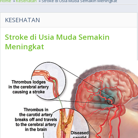
Home
»
Kesehatan
» Stroke di Usia Muda Semakin Meningkat
KESEHATAN
Stroke di Usia Muda Semakin
Meningkat