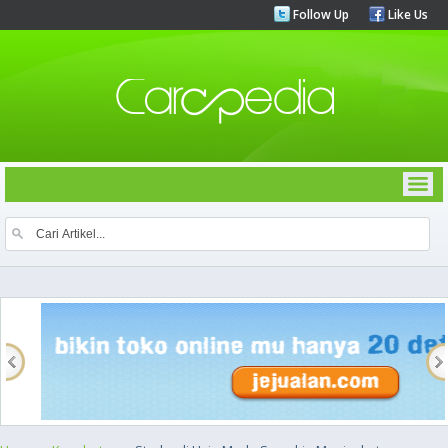
Follow Up
Like Us