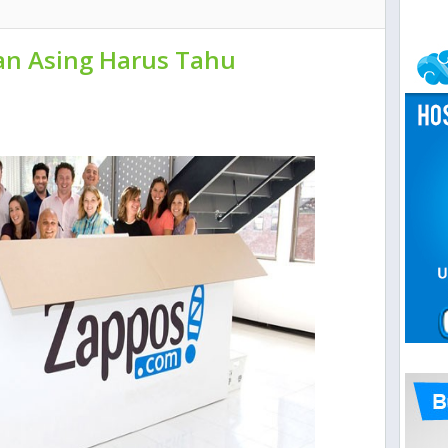
an Asing Harus Tahu