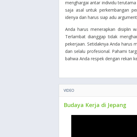
menghargai antar individu terutam
saja asal untuk perkembangan per
idenya dan harus siap adu argument
Anda harus menerapkan disiplin wa
Terlambat dianggap tidak menghar
pekerjaan. Setidaknya Anda harus m
dan selalu profesional. Pahami tar
bahwa Anda respek dengan rekan kerj
VIDEO
Budaya Kerja di Jepang