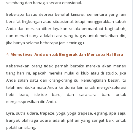
seimbang dan bahagia secara emosional.
Beberapa kasus depresi bersifat kimiawi, sementara yang lain
bersifat lingkungan atau situasional, tetapi menggerakkan tubuh
Anda dan merasa diberdayakan selalu bermanfaat bagi tubuh,
dan menari tiang adalah cara yang bagus untuk melarikan diri,
jika hanya selama beberapa jam seminggu.
4. Memotivasi Anda untuk Bergerak dan Mencoba Hal Baru
Kebanyakan orang tidak pernah berpikir mereka akan menari
tiang hari ini, apakah mereka mulai di klub atau di studio. Jika
Anda salah satu dari orang-orang itu, kemungkinan besar, itu
telah membuka mata Anda ke dunia lain untuk mengeksplorasi
hobi baru, ide-ide baru, dan cara-cara baru untuk
mengekspresikan diri Anda.
Lyra, sutra udara, trapeze, yoga, yoga trapeze, egrang, apa saja.
Banyak olahraga udara adalah pilihan yang sangat baik untuk
pelatihan silang.