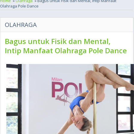
Home
»
Olahraga
» Bagus untuk Fisik dan Mental, Intip Manfaat
Olahraga Pole Dance
OLAHRAGA
Bagus untuk Fisik dan Mental,
Intip Manfaat Olahraga Pole Dance