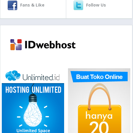
Fans & Like
Follow Us