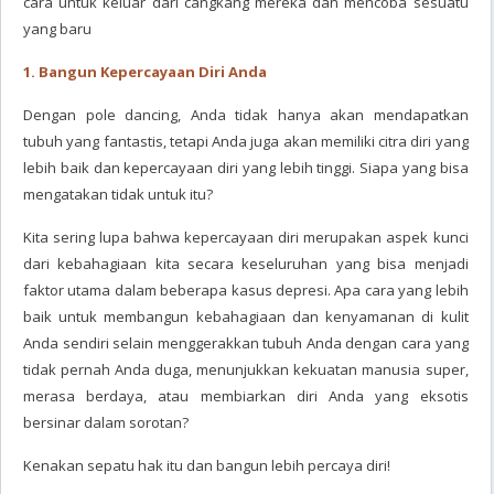
cara untuk keluar dari cangkang mereka dan mencoba sesuatu
yang baru
1. Bangun Kepercayaan Diri Anda
Dengan pole dancing, Anda tidak hanya akan mendapatkan
tubuh yang fantastis, tetapi Anda juga akan memiliki citra diri yang
lebih baik dan kepercayaan diri yang lebih tinggi. Siapa yang bisa
mengatakan tidak untuk itu?
Kita sering lupa bahwa kepercayaan diri merupakan aspek kunci
dari kebahagiaan kita secara keseluruhan yang bisa menjadi
faktor utama dalam beberapa kasus depresi. Apa cara yang lebih
baik untuk membangun kebahagiaan dan kenyamanan di kulit
Anda sendiri selain menggerakkan tubuh Anda dengan cara yang
tidak pernah Anda duga, menunjukkan kekuatan manusia super,
merasa berdaya, atau membiarkan diri Anda yang eksotis
bersinar dalam sorotan?
Kenakan sepatu hak itu dan bangun lebih percaya diri!