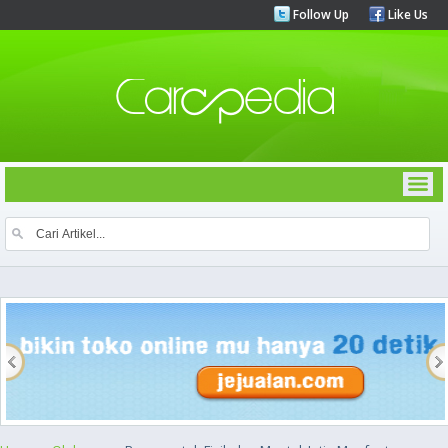
Follow Up
Like Us