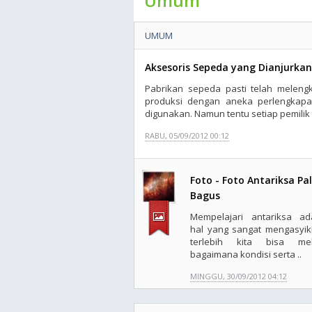
Umum
UMUM
Aksesoris Sepeda yang Dianjurkan
Pabrikan sepeda pasti telah meleng
produksi dengan aneka perlengkapa
digunakan. Namun tentu setiap pemilik
RABU, 05/09/2012 00:12
Foto - Foto Antariksa Pa
Bagus
Mempelajari antariksa ad
hal yang sangat mengasyik
terlebih kita bisa mel
bagaimana kondisi serta ..
MINGGU, 30/09/2012 04:12