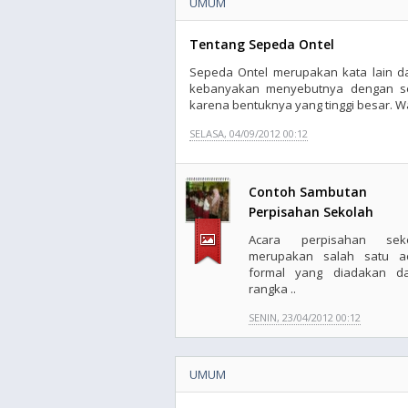
UMUM
Tentang Sepeda Ontel
Sepeda Ontel merupakan kata lain d
kebanyakan menyebutnya dengan s
karena bentuknya yang tinggi besar. W
SELASA, 04/09/2012 00:12
Contoh Sambutan
Perpisahan Sekolah
Acara perpisahan seko
merupakan salah satu a
formal yang diadakan d
rangka ..
SENIN, 23/04/2012 00:12
UMUM