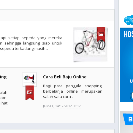
kapi setiap sepeda yang mereka
n sehingga langsung siap untuk
 sepeda terkadang masih ..
ling
Cara Beli Baju Online
Bagi para penggila shopping,
berbelanja online merupakan
alah
salah satu cara ..
kan.
ihat
JUMAT, 14/12/2012 08:12