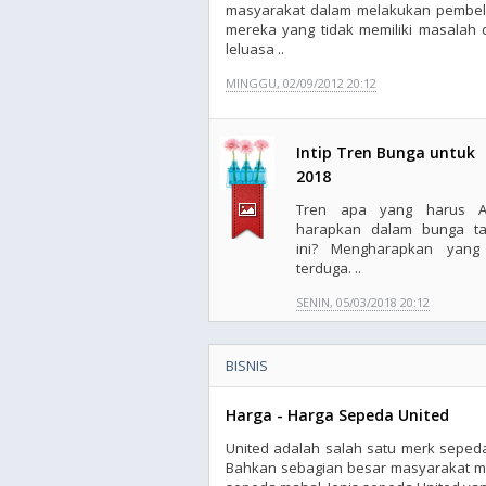
masyarakat dalam melakukan pembeli
mereka yang tidak memiliki masalah
leluasa ..
MINGGU, 02/09/2012 20:12
Intip Tren Bunga untuk
2018
Tren apa yang harus A
harapkan dalam bunga t
ini? Mengharapkan yang
terduga. ..
SENIN, 05/03/2018 20:12
BISNIS
Harga - Harga Sepeda United
United adalah salah satu merk seped
Bahkan sebagian besar masyarakat m