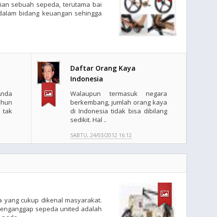
an sebuah sepeda, terutama bai
 dalam bidang keuangan sehingga
Daftar Orang Kaya
Indonesia
nda
Walaupun termasuk negara
ahun
berkembang, jumlah orang kaya
 tak
di Indonesia tidak bisa dibilang
sedikit. Hal ..
SABTU, 24/03/2012 16:12
a yang cukup dikenal masyarakat.
enganggap sepeda united adalah