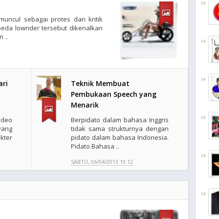
muncul sebagai protes dan kritik
eda lowrider tersebut dikenalkan
 ..
ari
Teknik Membuat
Pembukaan Speech yang
Menarik
ideo
Berpidato dalam bahasa Inggris
ang
tidak sama strukturnya dengan
kter
pidato dalam bahasa Indonesia.
Pidato Bahasa ..
SABTU, 06/04/2013 19:12