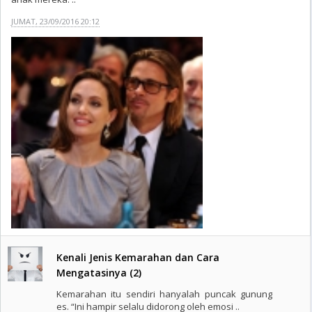
JUMAT, 23/09/2016 20:12
Kenali Jenis Kemarahan dan Cara
Mengatasinya (2)
Kemarahan itu sendiri hanyalah puncak gunung
es. “Ini hampir selalu didorong oleh emosi ..