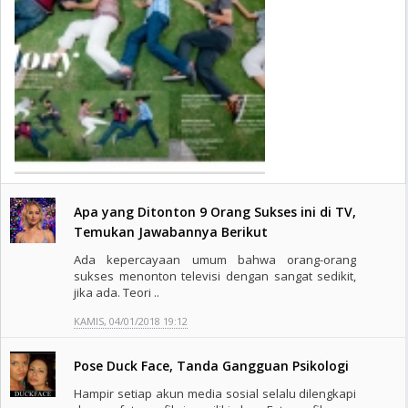
Apa yang Ditonton 9 Orang Sukses ini di TV,
Temukan Jawabannya Berikut
Ada kepercayaan umum bahwa orang-orang
sukses menonton televisi dengan sangat sedikit,
jika ada. Teori ..
KAMIS, 04/01/2018 19:12
Pose Duck Face, Tanda Gangguan Psikologi
Hampir setiap akun media sosial selalu dilengkapi