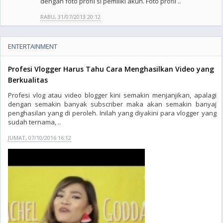
dengan foto profil si pemiliki akun. Foto profil ..
RABU, 31/07/2013 20:12
ENTERTAINMENT
Profesi Vlogger Harus Tahu Cara Menghasilkan Video yang
Berkualitas
Profesi vlog atau video blogger kini semakin menjanjikan, apalagi
dengan semakin banyak subscriber maka akan semakin banyaj
penghasilan yang di peroleh. Inilah yang diyakini para vlogger yang
sudah ternama, ..
JUMAT, 07/10/2016 16:12