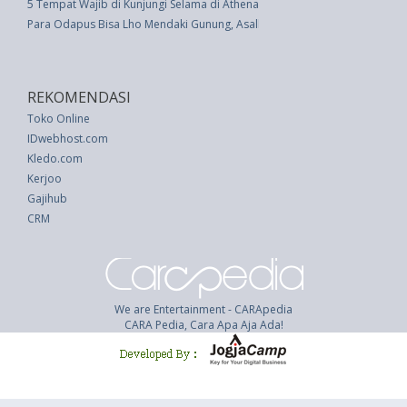
5 Tempat Wajib di Kunjungi Selama di Athena Yunani
Para Odapus Bisa Lho Mendaki Gunung, Asalkan�
REKOMENDASI
Toko Online
IDwebhost.com
Kledo.com
Kerjoo
Gajihub
CRM
We are Entertainment - CARApedia
CARA Pedia, Cara Apa Aja Ada!