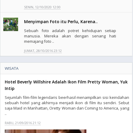
SENIN, 12/10/2020 12:00
Menyimpan Foto itu Perlu, Karena..
Sebuah foto adalah potret kehidupan setiap
manusia. Mereka akan dengan senang hati
memajang foto ..
JUMAT, 28/10/2016 23:12
WISATA
Hotel Beverly Willshire Adalah Ikon Film Pretty Woman, Yuk
Intip
Sejumlah film-film legendaris beerhasil menampilkan sisi keindahan
sebuah hotel yang akhirnya menjadi ikon di film itu sendiri. Sebut
saja Maid in Manhattan, Oretty Woman dan Coming to America, yang
..
RABU, 21/09/2016 21:12