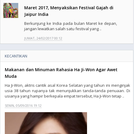
Maret 2017, Menyaksikan Festival Gajah di
Jaipur India
Berkunjung ke India pada bulan Maret ke depan,
jangan lewatkan salah satu festival yang ..
JUMAT, 24/02/2017 00:12
KECANTIKAN
Makanan dan Minuman Rahasia Ha Ji-Won Agar Awet
Muda
Ha Ji-Won, aktris cantik asal Korea Selatan yang tahun ini menginjak
usia 38 tahun rupanya tak menunjukkan tanda-tanda penuaan. Di
usianya yang hampir berkepala empat tersebut, Ha Ji-Won tetap ..
SENIN, 05/09/2016 19:12