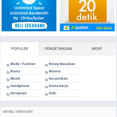
POPULER
PENGETAHUAN
ARSIP
Mode / Fashion
Resep Masakan
Bisnis
Wisata
Musik
Kecantikan
Handphone
Dunia Kerja
Kerajinan
Hobi
ARTIKEL TERFAVORIT