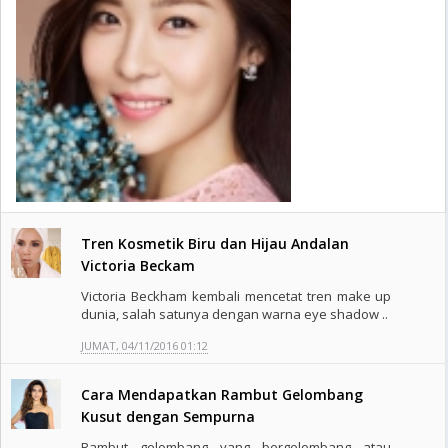
Tren Kosmetik Biru dan Hijau Andalan
Victoria Beckam
Victoria Beckham kembali mencetat tren make up
dunia, salah satunya dengan warna eye shadow ..
JUMAT, 04/11/2016 01:12
Cara Mendapatkan Rambut Gelombang
Kusut dengan Sempurna
Rambut gelombang yang bergelombang atau