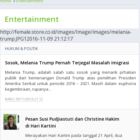
Home
»
Entertainment
Entertainment
http://female.store.co.id/images/Image/images/melania-
trump.JPG12016-11-09 21:12:17
HUKUM & POLITIK
Sosok, Melania Trump Pernah Terjegal Masalah Imigrasi
Melania Trump, adalah salah satu sosok yang menarik prhatian
publik dari kemenangan Donald Trump atas pemilihan Presiden
Amerika Serikat untuk periode 2016 – 2021. Masih dalam euphoria
kegembiraan, rupanya ..
RABU, 09/11/2016 21:12
Pesan Susi Pudjiastuti dan Christine Hakim
di Hari Kartini
Merayakan Hari Kartini pada tanggal 21 April, dua