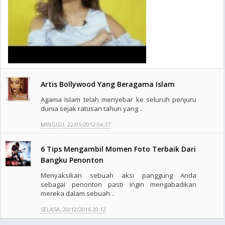
Artis Bollywood Yang Beragama Islam
Agama Islam telah menyebar ke seluruh penjuru
dunia sejak ratusan tahun yang ..
MINGGU, 22/01/2012 04:37
6 Tips Mengambil Momen Foto Terbaik Dari
Bangku Penonton
Menyaksikan sebuah aksi panggung Anda
sebagai penonton pasti ingin mengabadikan
mereka dalam sebuah ..
SELASA, 20/12/2016 20:12