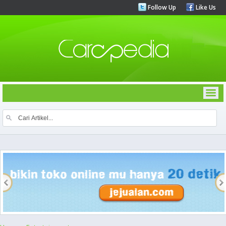
Follow Up
Like Us