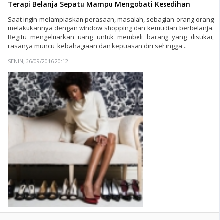
Terapi Belanja Sepatu Mampu Mengobati Kesedihan
Saat ingin melampiaskan perasaan, masalah, sebagian orang-orang
melakukannya dengan window shopping dan kemudian berbelanja.
Begitu mengeluarkan uang untuk membeli barang yang disukai,
rasanya muncul kebahagiaan dan kepuasan diri sehingga ..
SENIN, 26/09/2016 20:12