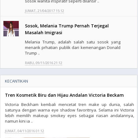
sosok wanita inspiratif seperti dilansir ..
JUMAT, 21/04/2017 15:12
Sosok, Melania Trump Pernah Terjegal
Masalah Imigrasi
Melania Trump, adalah salah satu sosok yang
menarik prhatian publik dari kemenangan Donald
Trump ..
RABU, 09/11/2016 21:12
KECANTIKAN
Tren Kosmetik Biru dan Hijau Andalan Victoria Beckam
Victoria Beckham kembali mencetat tren make up dunia, salah
satunya dengan warna eye shadow favoritnya. Selama ini Victoria
lebih memilih makeup smokey eyes sebagai riasan andalannya,
namun kini ia ..
JUMAT, 04/11/2016 01:12