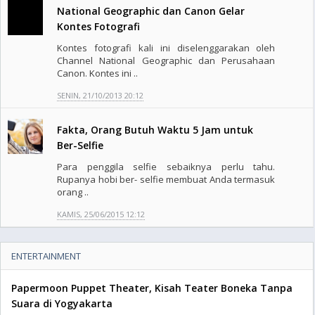
National Geographic dan Canon Gelar
Kontes Fotografi
Kontes fotografi kali ini diselenggarakan oleh
Channel National Geographic dan Perusahaan
Canon. Kontes ini ..
SENIN, 21/10/2013 20:12
Fakta, Orang Butuh Waktu 5 Jam untuk
Ber-Selfie
Para penggila selfie sebaiknya perlu tahu.
Rupanya hobi ber- selfie membuat Anda termasuk
orang ..
KAMIS, 25/06/2015 12:12
ENTERTAINMENT
Papermoon Puppet Theater, Kisah Teater Boneka Tanpa
Suara di Yogyakarta