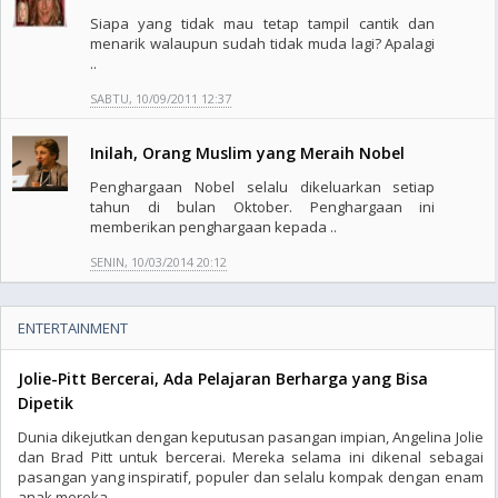
Siapa yang tidak mau tetap tampil cantik dan
menarik walaupun sudah tidak muda lagi? Apalagi
..
SABTU, 10/09/2011 12:37
Inilah, Orang Muslim yang Meraih Nobel
Penghargaan Nobel selalu dikeluarkan setiap
tahun di bulan Oktober. Penghargaan ini
memberikan penghargaan kepada ..
SENIN, 10/03/2014 20:12
ENTERTAINMENT
Jolie-Pitt Bercerai, Ada Pelajaran Berharga yang Bisa
Dipetik
Dunia dikejutkan dengan keputusan pasangan impian, Angelina Jolie
dan Brad Pitt untuk bercerai. Mereka selama ini dikenal sebagai
pasangan yang inspiratif, populer dan selalu kompak dengan enam
anak mereka. ..