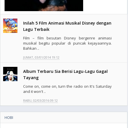
Inilah 5 Film Animasi Musikal Disney dengan
Lagu Terbaik
Film – film besutan Disney bergenre animasi
musikal begitu popular di puncak kejayaannya.
Bahkan ..
JUMAT, 03/01/2014 19:12
Album Terbaru Sia Berisi Lagu-Lagu Gagal
Tayang
Come on, come on, turn the radio on It's Saturday
and it won't ..
RABU, 02/03/2016 09:12
HOBI