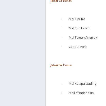
Jakarta Barat
· Mal Ciputra
· Mal Puri Indah
· Mal Taman Anggrek
· Central Park
Jakarta Timur
· Mal Kelapa Gading
· Mall of Indonesia.