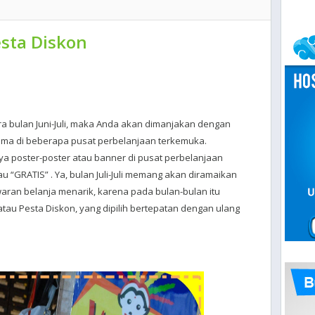
esta Diskon
ara bulan Juni-Juli, maka Anda akan dimanjakan dengan
ama di beberapa pusat perbelanjaan terkemuka.
ya poster-poster atau banner di pusat perbelanjaan
au “GRATIS” . Ya, bulan Juli-Juli memang akan diramaikan
ran belanja menarik, karena pada bulan-bulan itu
atau Pesta Diskon, yang dipilih bertepatan dengan ulang