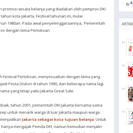
K
n promosi wisata belanja yang diadakan oleh pemprov DKI
tahun kota Jakarta. Festival tahunan ini, mulai
ahun 1980an. Pada awal penyelenggaraannya, Pemerintah
ARTIKE
l ini dengan tema Pertokoan.
lah Festival Pertokoan, menyesuaikan dengan tema yang
adi Pesta Diskon di tahun 1990, dan beberapa nama lagi.
ama yang tetap yaitu Jakarta Great Sale.
baik, tahun 2001, pemerintah DKI Jakarta bersama-sama
onsep untuk menarik warga di luar Jakarta maupun warga
n menjadikan
Jakarta sebagai kota tujuan belanja
. Untuk
tak hanya mengajak Pemda DKI, namun kemudian menjalin