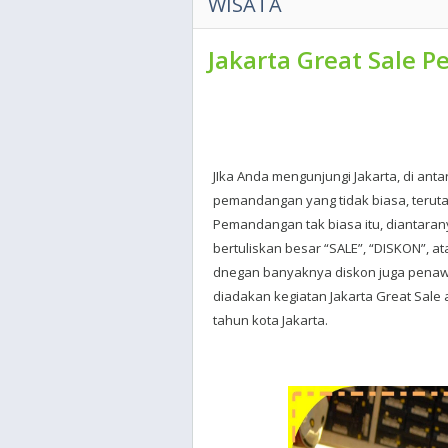
WISATA
Jakarta Great Sale P
JIka Anda mengunjungi Jakarta, di ant
pemandangan yang tidak biasa, terut
Pemandangan tak biasa itu, diantaran
bertuliskan besar “SALE”, “DISKON”, at
dnegan banyaknya diskon juga penawa
diadakan kegiatan Jakarta Great Sale 
tahun kota Jakarta.