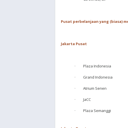
Pusat perbelanjaan yang (biasa) m
Jakarta Pusat
· Plaza Indonesia
· Grand Indonesia
· Atrium Senen
· JaCC
· Plaza Semanggi