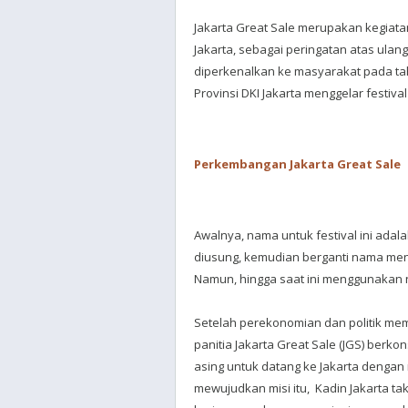
Jakarta Great Sale merupakan kegiata
Jakarta, sebagai peringatan atas ulang 
diperkenalkan ke masyarakat pada t
Provinsi DKI Jakarta menggelar festiva
Perkembangan Jakarta Great Sale
Awalnya, nama untuk festival ini ada
diusung, kemudian berganti nama menj
Namun, hingga saat ini menggunakan n
Setelah perekonomian dan politik mem
panitia Jakarta Great Sale (JGS) berk
asing untuk datang ke Jakarta denga
mewujudkan misi itu, Kadin Jakarta 