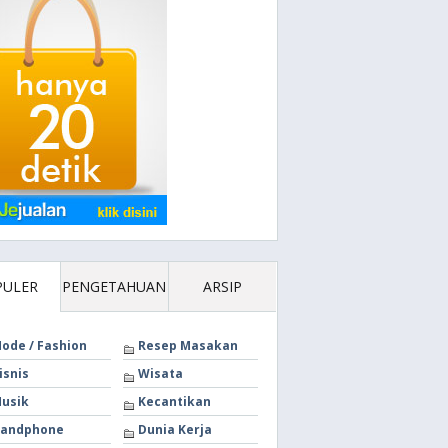
PULER
PENGETAHUAN
ARSIP
ode / Fashion
Resep Masakan
isnis
Wisata
usik
Kecantikan
andphone
Dunia Kerja