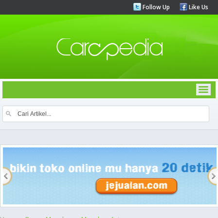
Follow Up
Like Us