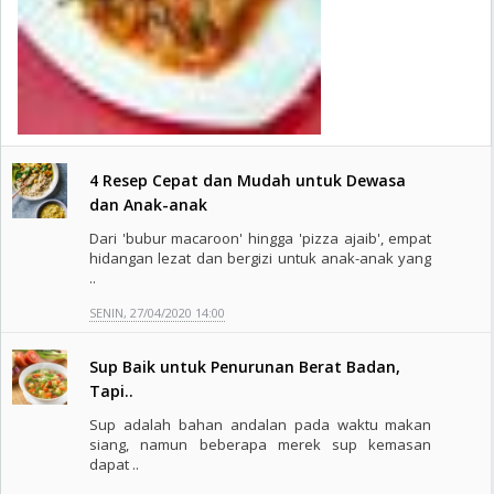
4 Resep Cepat dan Mudah untuk Dewasa
dan Anak-anak
Dari 'bubur macaroon' hingga 'pizza ajaib', empat
hidangan lezat dan bergizi untuk anak-anak yang
..
SENIN, 27/04/2020 14:00
Sup Baik untuk Penurunan Berat Badan,
Tapi..
Sup adalah bahan andalan pada waktu makan
siang, namun beberapa merek sup kemasan
dapat ..