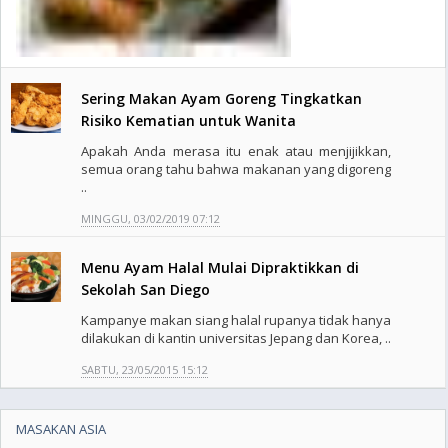
Sering Makan Ayam Goreng Tingkatkan
Risiko Kematian untuk Wanita
Apakah Anda merasa itu enak atau menjijikkan,
semua orang tahu bahwa makanan yang digoreng
..
MINGGU, 03/02/2019 07:12
Menu Ayam Halal Mulai Dipraktikkan di
Sekolah San Diego
Kampanye makan siang halal rupanya tidak hanya
dilakukan di kantin universitas Jepang dan Korea, ..
SABTU, 23/05/2015 15:12
MASAKAN ASIA