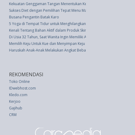
Kekuatan Genggaman Tangan Menentukan Kesuksesan Masa Depan
Sukses Diet dengan Pemilihan Tepat Menu Makan Siang
Busana Pengantin Batak Karo
5 Yoga di Tempat Tidur untuk Menghilangkan Sakit Leher dan Bahu
Kenali Tentang Bahan Aktif dalam Produk Skincare
Di Usia 32 Tahun, Saat Wanita Ingin Memiliki Anak
Memilih Keju Untuk Kue dan Menyimpan Keju yang Terbuka
Haruskah Anak-Anak Melakukan Angkat Beban Saat Latihan?
REKOMENDASI
Toko Online
IDwebhost.com
Kledo.com
Kerjoo
Gajihub
CRM