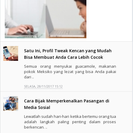
Satu Ini, Profil Tweak Kencan yang Mudah
Bisa Membuat Anda Cara Lebih Cocok
Semua orang menyukai guacamole, makanan
pokok Meksiko yang lezat yang bisa Anda pakai
dari ..
SELASA, 28/11/2017 15:12
Cara Bijak Memperkenalkan Pasangan di
Media Sosial
Lewatlah sudah hari-hari ketika bertemu orang tua
adalah langkah paling penting dalam proses
berkencan. ..