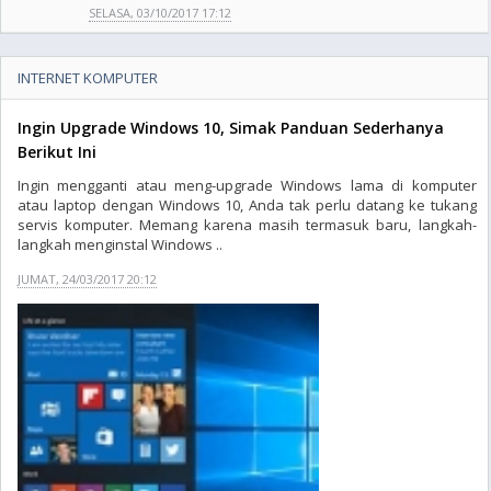
SELASA, 03/10/2017 17:12
INTERNET KOMPUTER
Ingin Upgrade Windows 10, Simak Panduan Sederhanya
Berikut Ini
Ingin mengganti atau meng-upgrade Windows lama di komputer
atau laptop dengan Windows 10, Anda tak perlu datang ke tukang
servis komputer. Memang karena masih termasuk baru, langkah-
langkah menginstal Windows ..
JUMAT, 24/03/2017 20:12