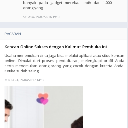
banyak pada gadget mereka. Lebih dari 1.000
orang yang ..
SELASA, 19/07/2016 19:12
PACARAN
Kencan Online Sukses dengan Kalimat Pembuka Ini
Usaha menemukan cinta juga bisa melalui aplikasi atau situs kencan
online. Dimulai dari proses pendaftaran, melengkapi profil Anda
serta menemukan orang-orang yang cocok dengan kriteria Anda.
Ketika sudah saling ..
MINGGU, 09/04/2017 14:12