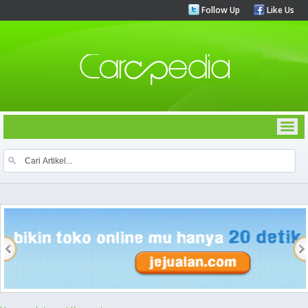
Follow Up
Like Us