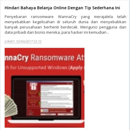
Hindari Bahaya Belanja Online Dengan Tip Sederhana Ini
Penyebaran ransomware WannaCry yang merajalela telah
menyebabkan kegelisahan di seluruh dunia dan menyebabkan
banyak perusahaan berhenti berdecak. Mengunci pengguna dari
data pribadi dan bisnis mereka, para hacker ini kemudian ..
JUMAT, 02/06/2017 22:12