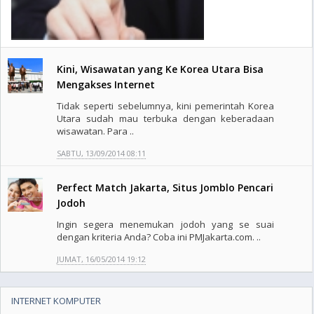
Kini, Wisawatan yang Ke Korea Utara Bisa
Mengakses Internet
Tidak seperti sebelumnya, kini pemerintah Korea
Utara sudah mau terbuka dengan keberadaan
wisawatan. Para ..
SABTU, 13/09/2014 08:11
Perfect Match Jakarta, Situs Jomblo Pencari
Jodoh
Ingin segera menemukan jodoh yang se suai
dengan kriteria Anda? Coba ini PMJakarta.com. ..
JUMAT, 16/05/2014 19:12
INTERNET KOMPUTER