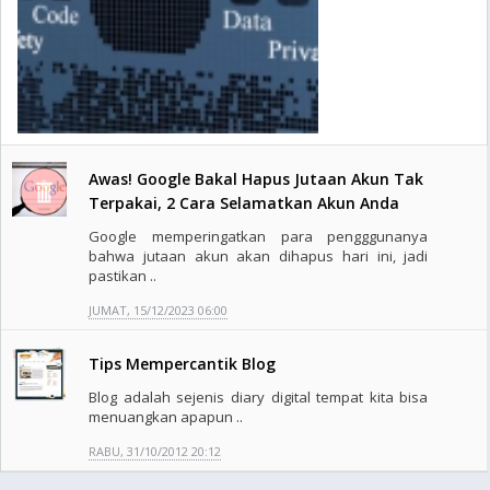
Awas! Google Bakal Hapus Jutaan Akun Tak
Terpakai, 2 Cara Selamatkan Akun Anda
Google memperingatkan para pengggunanya
bahwa jutaan akun akan dihapus hari ini, jadi
pastikan ..
JUMAT, 15/12/2023 06:00
Tips Mempercantik Blog
Blog adalah sejenis diary digital tempat kita bisa
menuangkan apapun ..
RABU, 31/10/2012 20:12