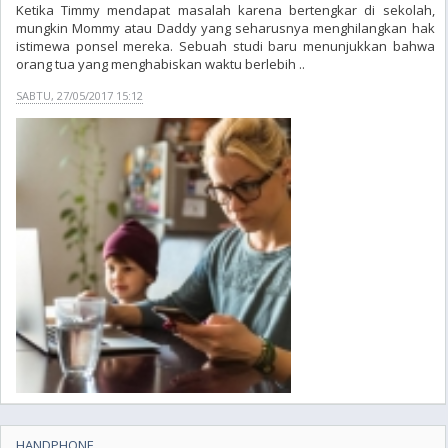
Ketika Timmy mendapat masalah karena bertengkar di sekolah,
mungkin Mommy atau Daddy yang seharusnya menghilangkan hak
istimewa ponsel mereka. Sebuah studi baru menunjukkan bahwa
orang tua yang menghabiskan waktu berlebih ..
SABTU, 27/05/2017 15:12
HANDPHONE