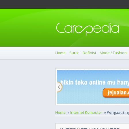
Home
Surat
Definisi
Mode / Fashion
Home
»
Internet Komputer
» Penguat Siny