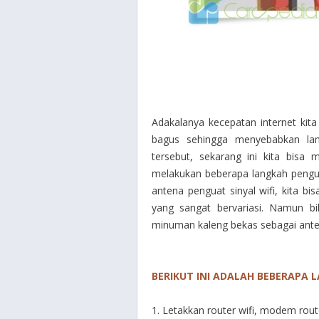
Adakalanya kecepatan internet kita 
bagus sehingga menyebabkan lam
tersebut, sekarang ini kita bisa
melakukan beberapa langkah penguat
antena penguat sinyal wifi, kita
yang sangat bervariasi. Namun bi
minuman kaleng bekas sebagai anten
BERIKUT INI ADALAH BEBERAPA 
1. Letakkan router wifi, modem route