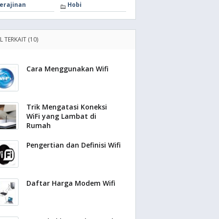
erajinan
Hobi
L TERKAIT (10)
Cara Menggunakan Wifi
Trik Mengatasi Koneksi
WiFi yang Lambat di
Rumah
Pengertian dan Definisi Wifi
Daftar Harga Modem Wifi