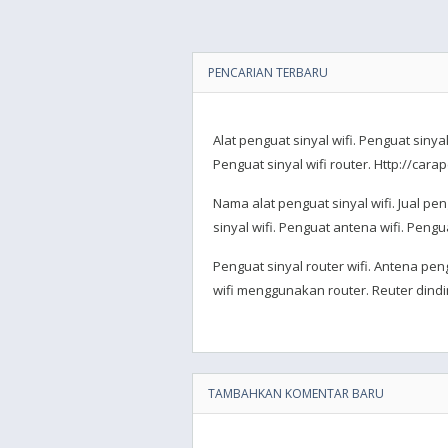
PENCARIAN TERBARU
Alat penguat sinyal wifi. Penguat sinyal
Penguat sinyal wifi router. Http://car
Nama alat penguat sinyal wifi. Jual pe
sinyal wifi. Penguat antena wifi. Pengua
Penguat sinyal router wifi. Antena pen
wifi menggunakan router. Reuter dindin
TAMBAHKAN KOMENTAR BARU