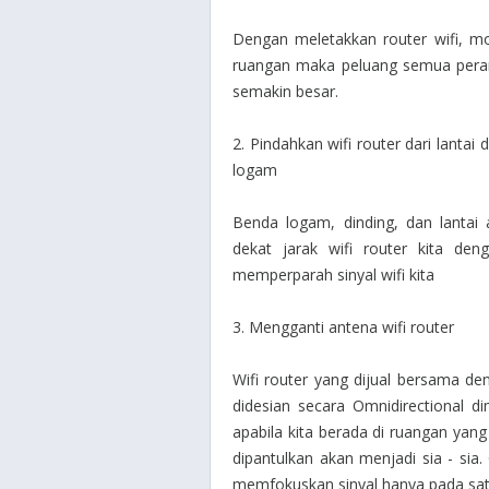
Dengan meletakkan router wifi, mod
ruangan maka peluang semua peran
semakin besar.
2. Pindahkan wifi router dari lantai
logam
Benda logam, dinding, dan lantai 
dekat jarak wifi router kita de
memperparah sinyal wifi kita
3. Mengganti antena wifi router
Wifi router yang dijual bersama 
didesian secara Omnidirectional d
apabila kita berada di ruangan yang
dipantulkan akan menjadi sia - sia.
memfokuskan sinyal hanya pada sat