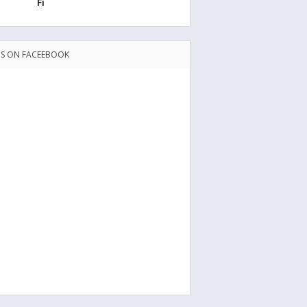
Fi
US ON FACEEBOOK