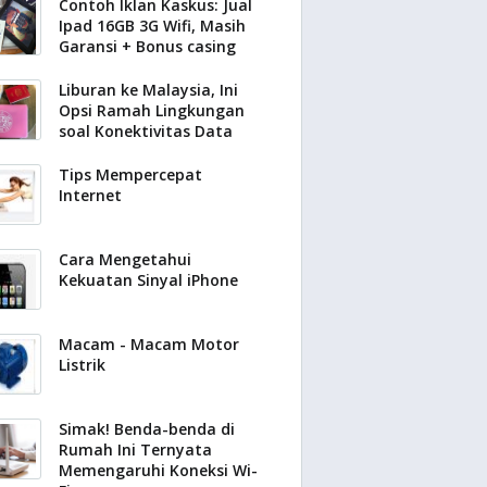
Contoh Iklan Kaskus: Jual
Ipad 16GB 3G Wifi, Masih
Garansi + Bonus casing
Liburan ke Malaysia, Ini
Opsi Ramah Lingkungan
soal Konektivitas Data
Tips Mempercepat
Internet
Cara Mengetahui
Kekuatan Sinyal iPhone
Macam - Macam Motor
Listrik
Simak! Benda-benda di
Rumah Ini Ternyata
Memengaruhi Koneksi Wi-