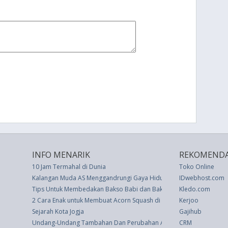
INFO MENARIK
REKOMENDA
10 Jam Termahal di Dunia
Toko Online
Kalangan Muda AS Menggandrungi Gaya Hidup Komunal
IDwebhost.com
Tips Untuk Membedakan Bakso Babi dan Bakso Sapi
Kledo.com
2 Cara Enak untuk Membuat Acorn Squash di dalam Oven
Kerjoo
Sejarah Kota Jogja
Gajihub
Undang-Undang Tambahan Dan Perubahan Atas Anggaran Pendapata
CRM