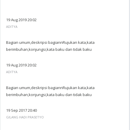
19 Aug 2019 20:02
ADITYA
Bagian umum,deskripsi bagiannRujukan kata,kata
berimbuhan,konjungsi,kata baku dan tidak baku
19 Aug 2019 20:02
ADITYA
Bagian umum,deskripsi bagiannRujukan kata,kata
berimbuhan,konjungsi,kata baku dan tidak baku
19 Sep 2017 20:40
GILANG HADI PRASETYO