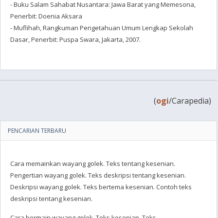
- Buku Salam Sahabat Nusantara: Jawa Barat yang Memesona,
Penerbit: Doenia Aksara
- Muflihah, Rangkuman Pengetahuan Umum Lengkap Sekolah
Dasar, Penerbit: Puspa Swara, Jakarta, 2007.
(
ogi
/Carapedia)
PENCARIAN TERBARU
Cara memainkan wayang golek. Teks tentang kesenian.
Pengertian wayang golek. Teks deskripsi tentang kesenian.
Deskripsi wayang golek. Teks bertema kesenian. Contoh teks
deskripsi tentang kesenian.
Cara bermain wayang golek. Teks kesenian. Teks