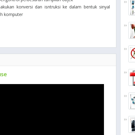
ukan konversi dan isntruksi ke dalam bentuk sinyal
leh komputer
use