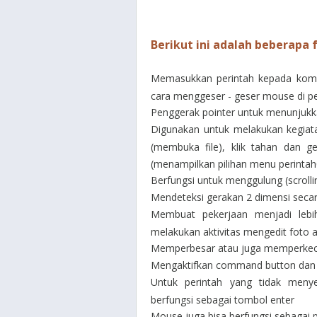
Berikut ini adalah beberapa 
Memasukkan perintah kepada kompu
cara menggeser - geser mouse di p
Penggerak pointer untuk menunjukkan
Digunakan untuk melakukan kegiatan
(membuka file), klik tahan dan g
(menampilkan pilihan menu perintah
Berfungsi untuk menggulung (scroll
Mendeteksi gerakan 2 dimensi secara
Membuat pekerjaan menjadi lebi
melakukan aktivitas mengedit foto 
Memperbesar atau juga memperkeci
Mengaktifkan command button dan ju
Untuk perintah yang tidak men
berfungsi sebagai tombol enter
Mouse juga bisa berfungsi sebagai 