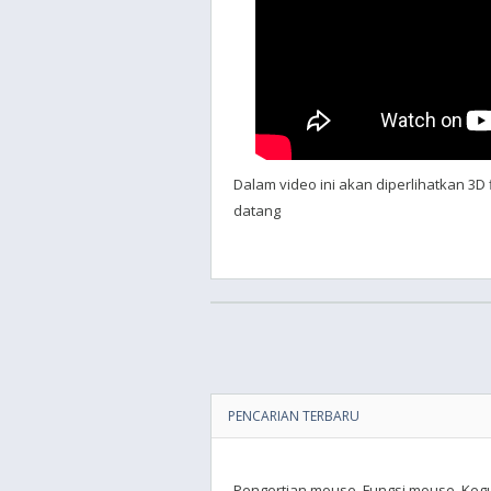
Dalam video ini akan diperlihatkan 3
datang
PENCARIAN TERBARU
Pengertian mouse. Fungsi mouse. Keg