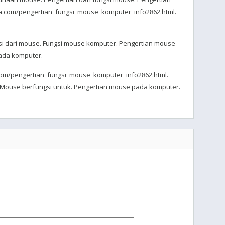
ia.com/pengertian_fungsi_mouse_komputer_info2862.html.
si dari mouse. Fungsi mouse komputer. Pengertian mouse
pada komputer.
.com/pengertian_fungsi_mouse_komputer_info2862.html.
e. Mouse berfungsi untuk. Pengertian mouse pada komputer.