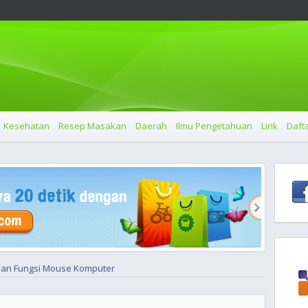
Kesehatan
Resep Masakan
Daerah
Ilmu Pengetahuan
Lirik
Dafta
dan Fungsi Mouse Komputer