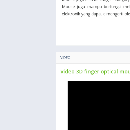
Mouse juga mampu berfungsi melak
elektronik yang dapat dimengerti o
VIDEO
Video 3D finger optical mo