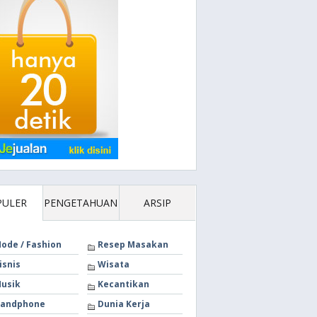
PULER
PENGETAHUAN
ARSIP
ode / Fashion
Resep Masakan
isnis
Wisata
usik
Kecantikan
andphone
Dunia Kerja