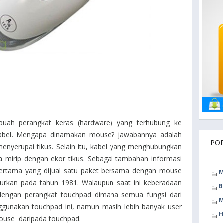
buah perangkat keras (hardware) yang terhubung ke
rkabel. Mengapa dinamakan mouse? jawabannya adalah
PO
 menyerupai tikus. Selain itu, kabel yang menghubungkan
mirip dengan ekor tikus. Sebagai tambahan informasi
pertama yang dijual satu paket bersama dengan mouse
M
ncurkan pada tahun 1981. Walaupun saat ini keberadaan
B
dengan perangkat touchpad dimana semua fungsi dari
M
gunakan touchpad ini, namun masih lebih banyak user
H
ouse daripada touchpad.