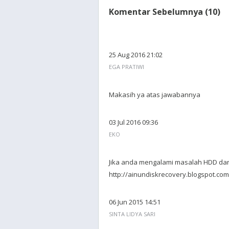
Komentar Sebelumnya (10)
25 Aug 2016 21:02
EGA PRATIWI
Makasih ya atas jawabannya
03 Jul 2016 09:36
EKO
Jika anda mengalami masalah HDD dan
http://ainundiskrecovery.blogspot.com
06 Jun 2015 14:51
SINTA LIDYA SARI