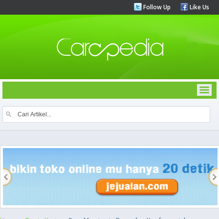
Follow Up
Like Us