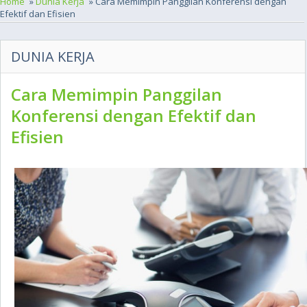
Home
»
Dunia Kerja
» Cara Memimpin Panggilan Konferensi dengan
Efektif dan Efisien
DUNIA KERJA
Cara Memimpin Panggilan
Konferensi dengan Efektif dan
Efisien