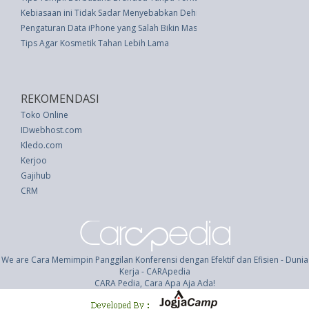
Kebiasaan ini Tidak Sadar Menyebabkan Dehidrasi
Pengaturan Data iPhone yang Salah Bikin Masa Pakai Baterai Cepat Habis, 
Tips Agar Kosmetik Tahan Lebih Lama
REKOMENDASI
Toko Online
IDwebhost.com
Kledo.com
Kerjoo
Gajihub
CRM
We are Cara Memimpin Panggilan Konferensi dengan Efektif dan Efisien - Dunia
Kerja - CARApedia
CARA Pedia, Cara Apa Aja Ada!