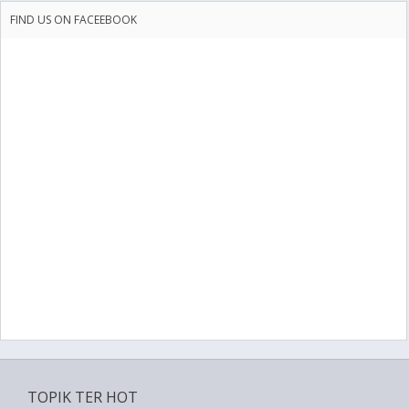
FIND US ON FACEEBOOK
TOPIK TER HOT