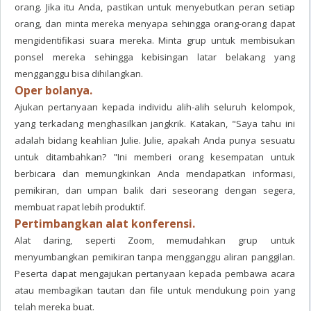
orang. Jika itu Anda, pastikan untuk menyebutkan peran setiap
orang, dan minta mereka menyapa sehingga orang-orang dapat
mengidentifikasi suara mereka. Minta grup untuk membisukan
ponsel mereka sehingga kebisingan latar belakang yang
mengganggu bisa dihilangkan.
Oper bolanya.
Ajukan pertanyaan kepada individu alih-alih seluruh kelompok,
yang terkadang menghasilkan jangkrik. Katakan, "Saya tahu ini
adalah bidang keahlian Julie. Julie, apakah Anda punya sesuatu
untuk ditambahkan? "Ini memberi orang kesempatan untuk
berbicara dan memungkinkan Anda mendapatkan informasi,
pemikiran, dan umpan balik dari seseorang dengan segera,
membuat rapat lebih produktif.
Pertimbangkan alat konferensi.
Alat daring, seperti Zoom, memudahkan grup untuk
menyumbangkan pemikiran tanpa mengganggu aliran panggilan.
Peserta dapat mengajukan pertanyaan kepada pembawa acara
atau membagikan tautan dan file untuk mendukung poin yang
telah mereka buat.