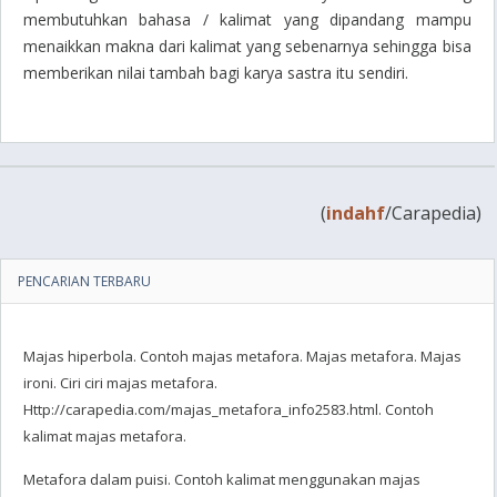
membutuhkan bahasa / kalimat yang dipandang mampu
menaikkan makna dari kalimat yang sebenarnya sehingga bisa
memberikan nilai tambah bagi karya sastra itu sendiri.
(
indahf
/Carapedia)
PENCARIAN TERBARU
Majas hiperbola. Contoh majas metafora. Majas metafora. Majas
ironi. Ciri ciri majas metafora.
Http://carapedia.com/majas_metafora_info2583.html. Contoh
kalimat majas metafora.
Metafora dalam puisi. Contoh kalimat menggunakan majas