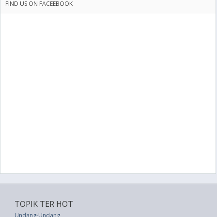
FIND US ON FACEEBOOK
TOPIK TER HOT
Undang-Undang