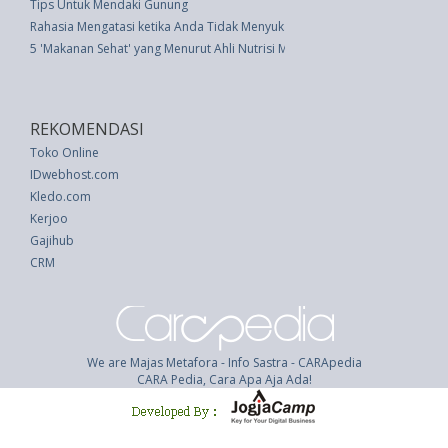
Tips Untuk Mendaki Gunung
Rahasia Mengatasi ketika Anda Tidak Menyukai Mertua
5 'Makanan Sehat' yang Menurut Ahli Nutrisi Membuang Uang
REKOMENDASI
Toko Online
IDwebhost.com
Kledo.com
Kerjoo
Gajihub
CRM
We are Majas Metafora - Info Sastra - CARApedia
CARA Pedia, Cara Apa Aja Ada!