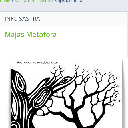
Home
»
Sastra
»
Info Sastra
» Majas Metafora
INFO SASTRA
Majas Metafora