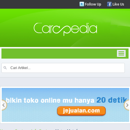
Follow Up
Like Us